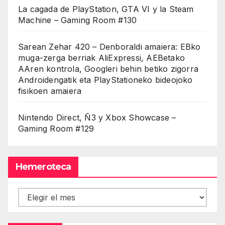
La cagada de PlayStation, GTA VI y la Steam
Machine – Gaming Room #130
Sarean Zehar 420 – Denboraldi amaiera: EBko
muga-zerga berriak AliExpressi, AEBetako
AAren kontrola, Googleri behin betiko zigorra
Androidengatik eta PlayStationeko bideojoko
fisikoen amaiera
Nintendo Direct, Ñ3 y Xbox Showcase –
Gaming Room #129
Hemeroteca
Hemeroteca