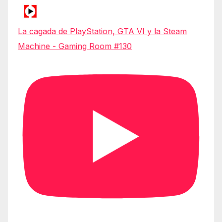
La cagada de PlayStation, GTA VI y la Steam
Machine - Gaming Room #130