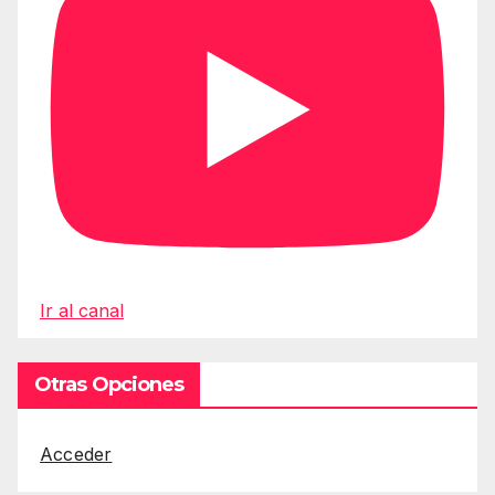
Ir al canal
Otras Opciones
Acceder