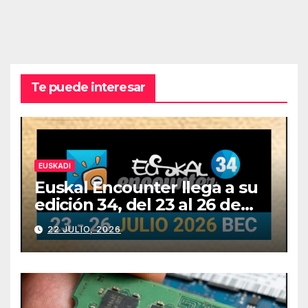
Te puede interesar
EUSKADI
Euskal Encounter llega a su
edición 34, del 23 al 26 de
julio
22 JULIO, 2026