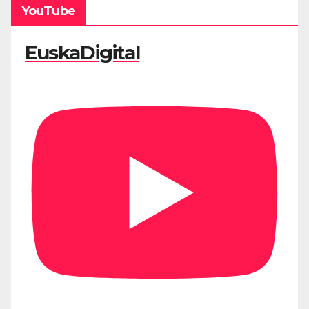
YouTube
EuskaDigital