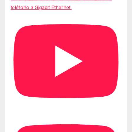
teléfono a Gigabit Ethernet.