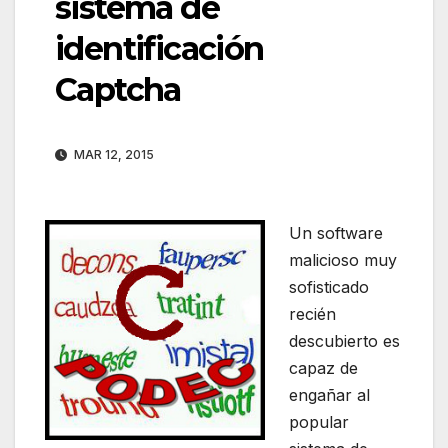
sistema de
identificación
Captcha
MAR 12, 2015
Un software
malicioso muy
sofisticado
recién
descubierto es
capaz de
engañar al
popular