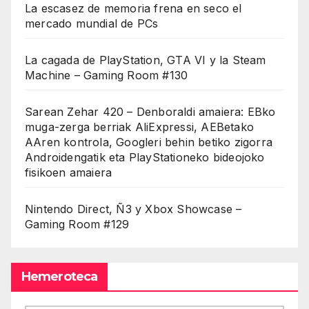
La escasez de memoria frena en seco el
mercado mundial de PCs
La cagada de PlayStation, GTA VI y la Steam
Machine – Gaming Room #130
Sarean Zehar 420 – Denboraldi amaiera: EBko
muga-zerga berriak AliExpressi, AEBetako
AAren kontrola, Googleri behin betiko zigorra
Androidengatik eta PlayStationeko bideojoko
fisikoen amaiera
Nintendo Direct, Ñ3 y Xbox Showcase –
Gaming Room #129
Hemeroteca