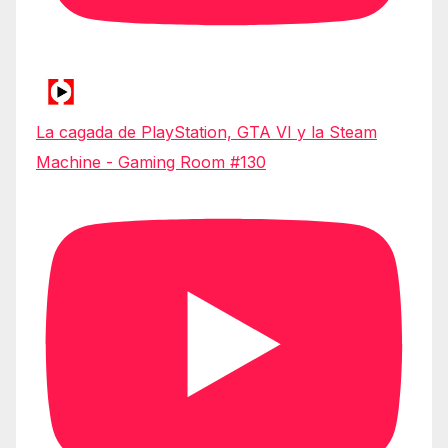
La cagada de PlayStation, GTA VI y la Steam
Machine - Gaming Room #130