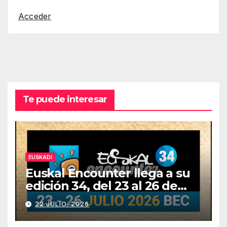
Acceder
Te puede interesar
EUSKADI
Euskal Encounter llega a su
edición 34, del 23 al 26 de
julio
22 JULIO, 2026