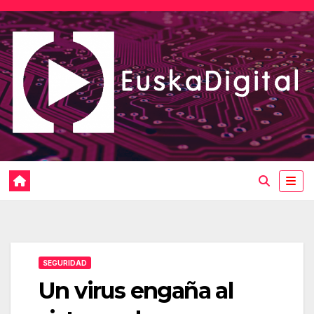
Saltar
al
contenido
SEGURIDAD
Un virus engaña al