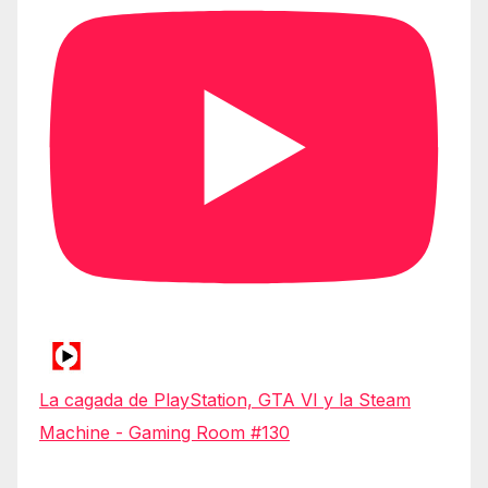
La cagada de PlayStation, GTA VI y la Steam
Machine - Gaming Room #130