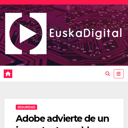
Saltar
al
contenido
SEGURIDAD
Adobe advierte de un