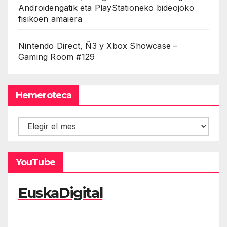
Androidengatik eta PlayStationeko bideojoko
fisikoen amaiera
Nintendo Direct, Ñ3 y Xbox Showcase –
Gaming Room #129
Hemeroteca
Hemeroteca
YouTube
EuskaDigital