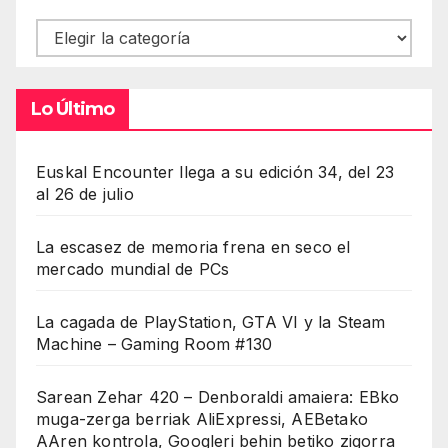
Contenidos
Lo Último
Euskal Encounter llega a su edición 34, del 23
al 26 de julio
La escasez de memoria frena en seco el
mercado mundial de PCs
La cagada de PlayStation, GTA VI y la Steam
Machine – Gaming Room #130
Sarean Zehar 420 – Denboraldi amaiera: EBko
muga-zerga berriak AliExpressi, AEBetako
AAren kontrola, Googleri behin betiko zigorra