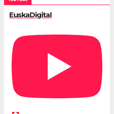
EuskaDigital