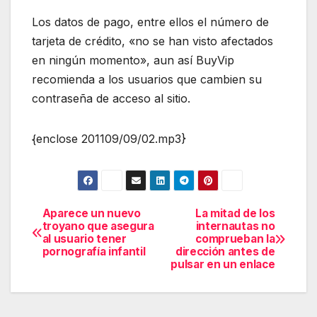
Los datos de pago, entre ellos el número de
tarjeta de crédito, «no se han visto afectados
en ningún momento», aun así BuyVip
recomienda a los usuarios que cambien su
contraseña de acceso al sitio.
{enclose 201109/09/02.mp3}
Aparece un nuevo
La mitad de los
Navegación
troyano que asegura
internautas no
al usuario tener
comprueban la
de
pornografía infantil
dirección antes de
pulsar en un enlace
entradas