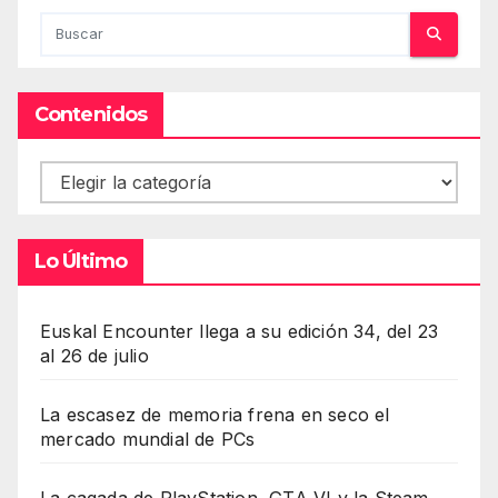
Contenidos
Contenidos
Lo Último
Euskal Encounter llega a su edición 34, del 23
al 26 de julio
La escasez de memoria frena en seco el
mercado mundial de PCs
La cagada de PlayStation, GTA VI y la Steam