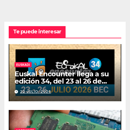
Te puede interesar
EUSKADI
Euskal Encounter llega a su
edición 34, del 23 al 26 de
julio
22 JULIO, 2026