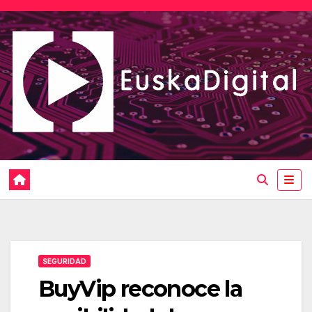
Saltar
al
contenido
SEGURIDAD
BuyVip reconoce la