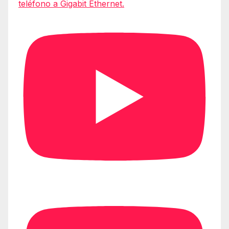
teléfono a Gigabit Ethernet.