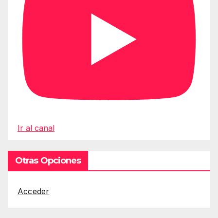
Ir al canal
Otras Opciones
Acceder