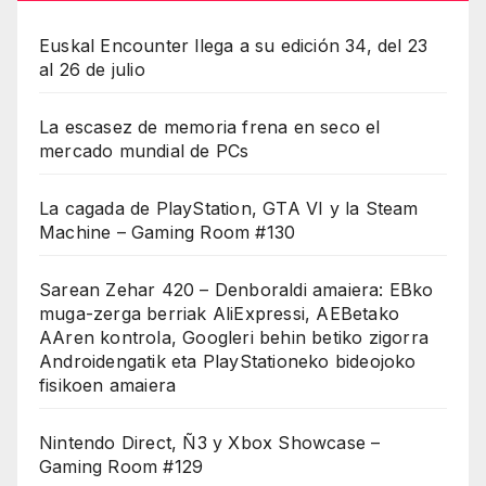
Euskal Encounter llega a su edición 34, del 23
al 26 de julio
La escasez de memoria frena en seco el
mercado mundial de PCs
La cagada de PlayStation, GTA VI y la Steam
Machine – Gaming Room #130
Sarean Zehar 420 – Denboraldi amaiera: EBko
muga-zerga berriak AliExpressi, AEBetako
AAren kontrola, Googleri behin betiko zigorra
Androidengatik eta PlayStationeko bideojoko
fisikoen amaiera
Nintendo Direct, Ñ3 y Xbox Showcase –
Gaming Room #129