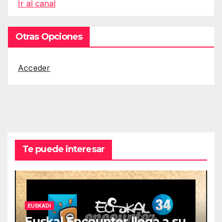
Ir al canal
Otras Opciones
Acceder
Te puede interesar
EUSKADI
Euskal Encounter llega a su