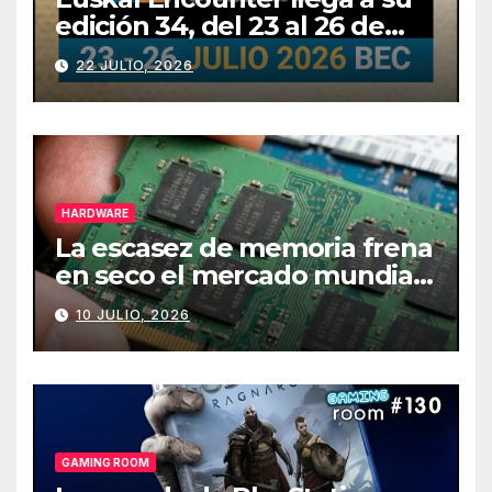
edición 34, del 23 al 26 de
julio
22 JULIO, 2026
HARDWARE
La escasez de memoria frena
en seco el mercado mundial
de PCs
10 JULIO, 2026
GAMING ROOM