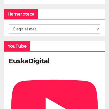
Hemeroteca
Hemeroteca
YouTube
EuskaDigital