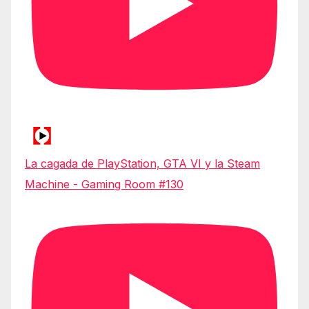
La cagada de PlayStation, GTA VI y la Steam
Machine - Gaming Room #130