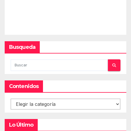
Busqueda
Contenidos
Contenidos
Lo Último