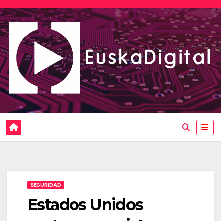
Saltar
al
contenido
SEGURIDAD
Estados Unidos