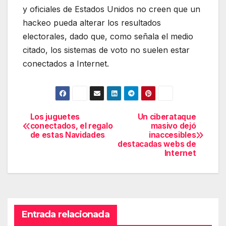
y oficiales de Estados Unidos no creen que un
hackeo pueda alterar los resultados
electorales, dado que, como señala el medio
citado, los sistemas de voto no suelen estar
conectados a Internet.
Los juguetes
Un ciberataque
Navegación
conectados, el regalo
masivo dejó
de estas Navidades
inaccesibles
de
destacadas webs de
Internet
entradas
Entrada relacionada