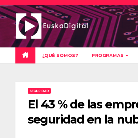
Saltar
al
contenido
¿QUÉ SOMOS?
PROGRAMAS
SEGURIDAD
El 43 % de las empr
seguridad en la nu