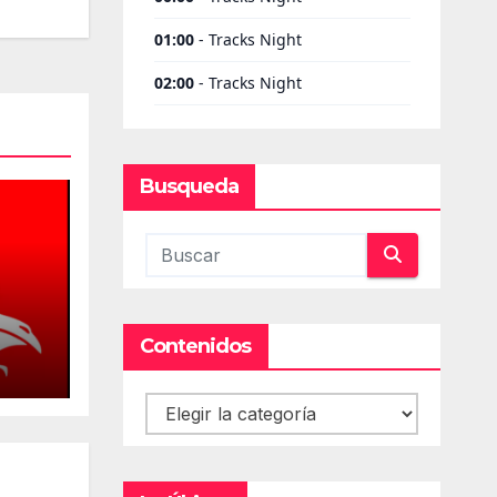
Busqueda
Contenidos
cios
Contenidos