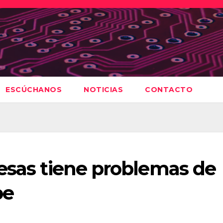
ESCÚCHANOS
NOTICIAS
CONTACTO
esas tiene problemas de
be