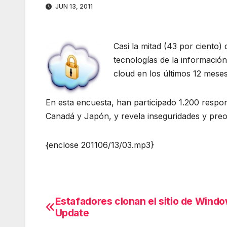
JUN 13, 2011
Casi la mitad (43 por ciento)
tecnologías de la informació
cloud en los últimos 12 meses
En esta encuesta, han participado 1.200 respo
Canadá y Japón, y revela inseguridades y preo
{enclose 201106/13/03.mp3}
Estafadores clonan el sitio de Wind
Navegación
Update
de