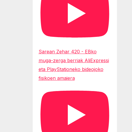
Sarean Zehar 420 - EBko
muga-zerga berriak AliExpressi
eta PlayStationeko bideojoko
fisikoen amaiera