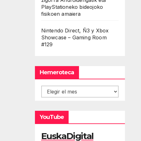
PlayStationeko bideojoko
fisikoen amaiera
Nintendo Direct, Ñ3 y Xbox
Showcase – Gaming Room
#129
Hemeroteca
Hemeroteca
YouTube
EuskaDigital