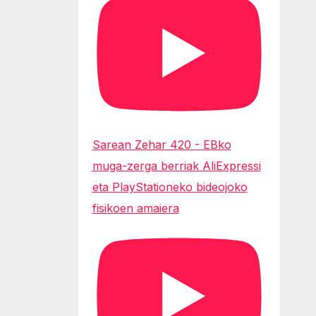
Sarean Zehar 420 - EBko
muga-zerga berriak AliExpressi
eta PlayStationeko bideojoko
fisikoen amaiera