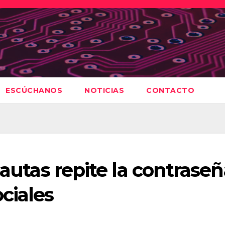
ESCÚCHANOS
NOTICIAS
CONTACTO
nautas repite la contrase
ciales