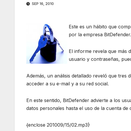
SEP 16, 2010
Este es un hábito que comp
por la empresa BitDefender
El informe revela que más 
usuario y contraseñas, pued
Además, un análisis detallado reveló que tres 
acceder a su e-mail y a su red social.
En este sentido, BitDefender advierte a los usu
datos personales hasta el uso de la cuenta de c
{enclose 201009/15/02.mp3}