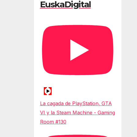
EuskaDigital
La cagada de PlayStation, GTA
VI y la Steam Machine - Gaming
Room #130