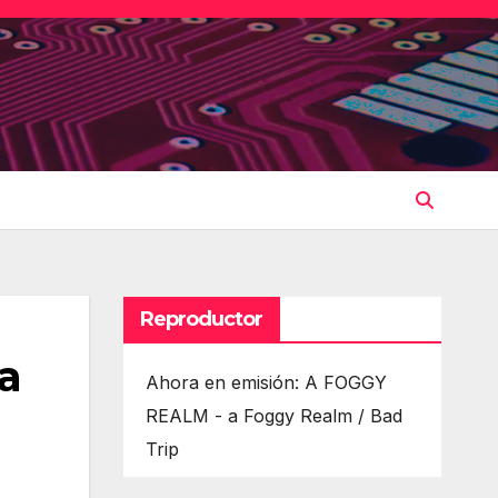
Reproductor
ña
Ahora en emisión: A FOGGY
REALM - a Foggy Realm / Bad
Trip