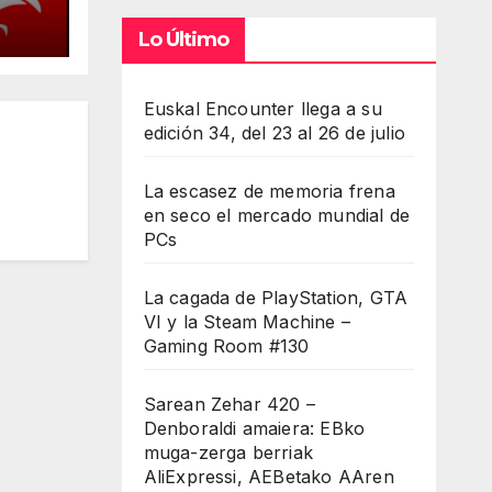
Lo Último
cios
Euskal Encounter llega a su
edición 34, del 23 al 26 de julio
La escasez de memoria frena
en seco el mercado mundial de
PCs
La cagada de PlayStation, GTA
VI y la Steam Machine –
Gaming Room #130
Sarean Zehar 420 –
Denboraldi amaiera: EBko
muga-zerga berriak
AliExpressi, AEBetako AAren