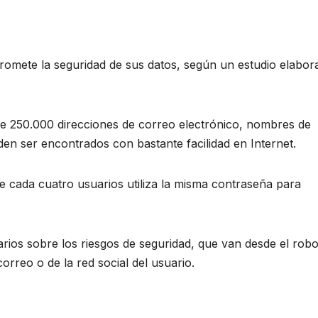
romete la seguridad de sus datos, según un estudio elabor
.
de 250.000 direcciones de correo electrónico, nombres de
en ser encontrados con bastante facilidad en Internet.
de cada cuatro usuarios utiliza la misma contraseña para
arios sobre los riesgos de seguridad, que van desde el rob
orreo o de la red social del usuario.