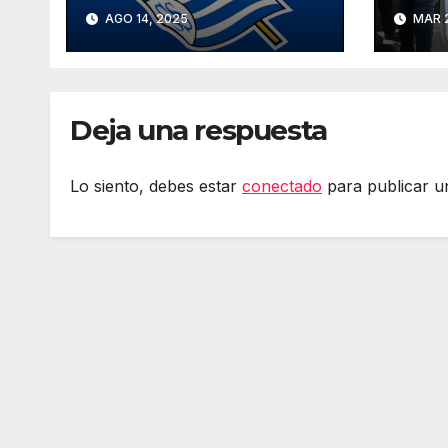
ciberataque que
soli
AGO 14, 2025
MAR 2
expuso datos de
de s
60.000 personas
gené
Deja una respuesta
Lo siento, debes estar
conectado
para publicar u