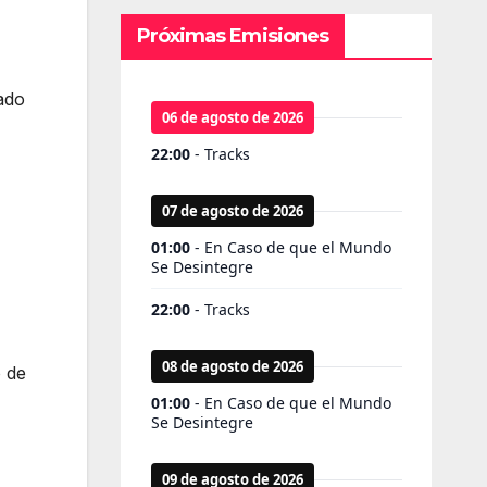
Próximas Emisiones
ado
o de