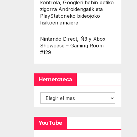
kontrola, Googleri behin betiko
zigorra Androidengatik eta
PlayStationeko bideojoko
fisikoen amaiera
Nintendo Direct, Ñ3 y Xbox
Showcase – Gaming Room
#129
Hemeroteca
Hemeroteca
YouTube