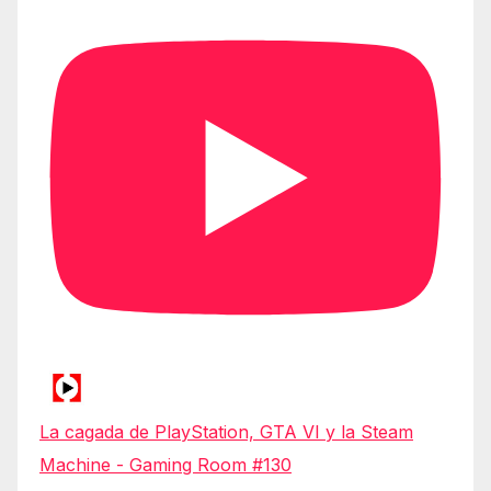
La cagada de PlayStation, GTA VI y la Steam
Machine - Gaming Room #130