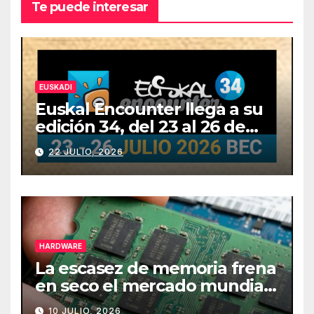
Te puede interesar
EUSKADI
Euskal Encounter llega a su
edición 34, del 23 al 26 de
julio
22 JULIO, 2026
HARDWARE
La escasez de memoria frena
en seco el mercado mundial
de PCs
10 JULIO, 2026