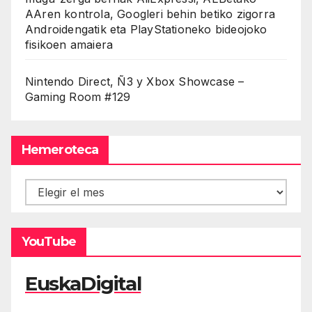
AAren kontrola, Googleri behin betiko zigorra
Androidengatik eta PlayStationeko bideojoko
fisikoen amaiera
Nintendo Direct, Ñ3 y Xbox Showcase –
Gaming Room #129
Hemeroteca
Hemeroteca
YouTube
EuskaDigital