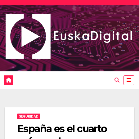
Saltar
al
contenido
SEGURIDAD
España es el cuarto