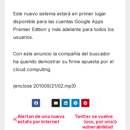
Este nuevo sistema estará en primer lugar
disponible para las cuentas Google Apps
Premier Edition y más adelante para todos los
usuarios.
Con este anuncio la compañía del buscador
ha querido demostrar su firme apuesta por el
cloud computing.
{enclose 201009/21/02.mp3}
Alertan de una nueva
Twitter se vuelve
Navegación
estafa por Internet
loco, por una
vulnerabilidad