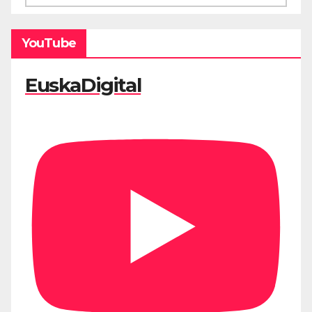
YouTube
EuskaDigital