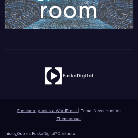
Funciona gracias a WordPress
|
Tema: News Hunt de
Themeansar
.
Inicio
¿Qué es EuskaDigital?
Contacto