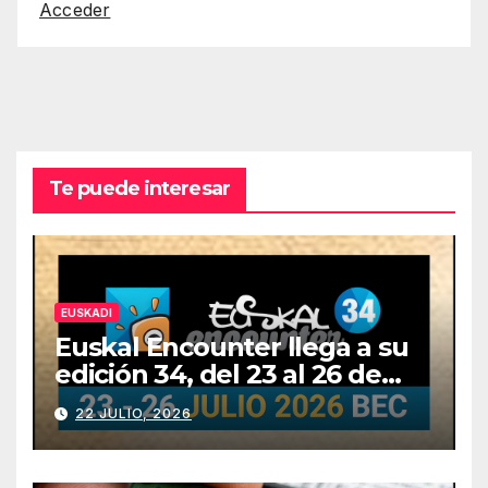
Acceder
Te puede interesar
EUSKADI
Euskal Encounter llega a su
edición 34, del 23 al 26 de
julio
22 JULIO, 2026