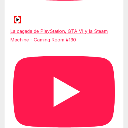
La cagada de PlayStation, GTA VI y la Steam
Machine - Gaming Room #130