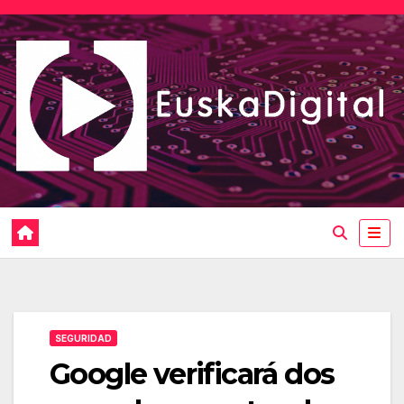
Saltar
al
contenido
SEGURIDAD
Google verificará dos