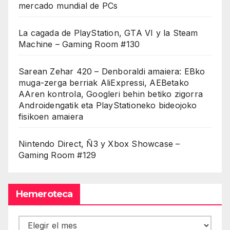
mercado mundial de PCs
La cagada de PlayStation, GTA VI y la Steam
Machine – Gaming Room #130
Sarean Zehar 420 – Denboraldi amaiera: EBko
muga-zerga berriak AliExpressi, AEBetako
AAren kontrola, Googleri behin betiko zigorra
Androidengatik eta PlayStationeko bideojoko
fisikoen amaiera
Nintendo Direct, Ñ3 y Xbox Showcase –
Gaming Room #129
Hemeroteca
Hemeroteca