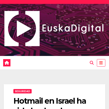
Saltar
al
contenido
SEGURIDAD
Hotmail en Israel ha