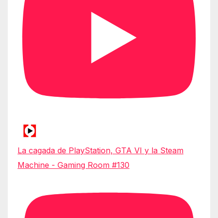
La cagada de PlayStation, GTA VI y la Steam
Machine - Gaming Room #130