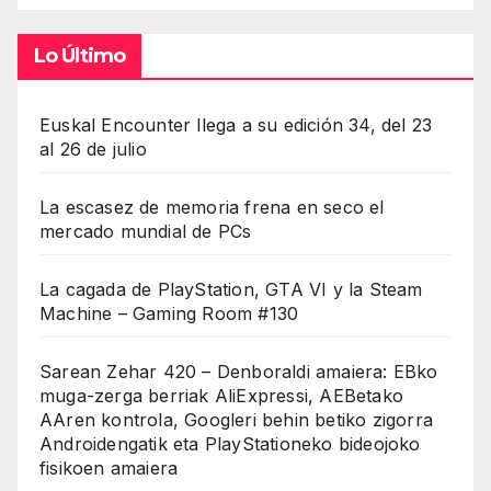
Lo Último
Euskal Encounter llega a su edición 34, del 23
al 26 de julio
La escasez de memoria frena en seco el
mercado mundial de PCs
La cagada de PlayStation, GTA VI y la Steam
Machine – Gaming Room #130
Sarean Zehar 420 – Denboraldi amaiera: EBko
muga-zerga berriak AliExpressi, AEBetako
AAren kontrola, Googleri behin betiko zigorra
Androidengatik eta PlayStationeko bideojoko
fisikoen amaiera