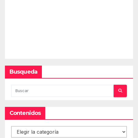
Busqueda
Contenidos
Contenidos