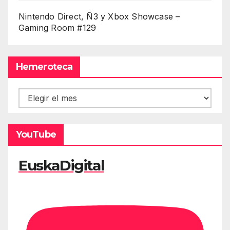
Nintendo Direct, Ñ3 y Xbox Showcase –
Gaming Room #129
Hemeroteca
Hemeroteca
YouTube
EuskaDigital