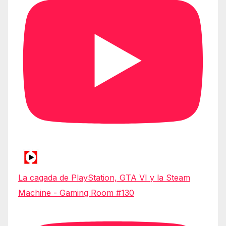
La cagada de PlayStation, GTA VI y la Steam
Machine - Gaming Room #130