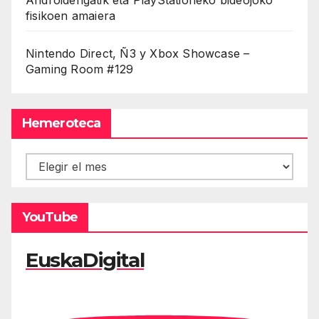
fisikoen amaiera
Nintendo Direct, Ñ3 y Xbox Showcase –
Gaming Room #129
Hemeroteca
Hemeroteca
YouTube
EuskaDigital