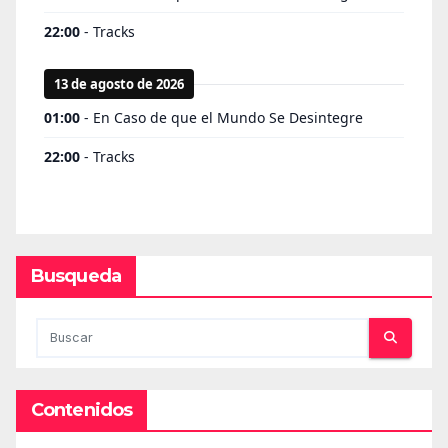
Busqueda
Contenidos