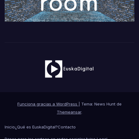
Funciona gracias a WordPress
|
Tema: News Hunt de
Themeansar
.
Inicio
¿Qué es EuskaDigital?
Contacto
Bases para los sorteos en redes sociales
Aviso Legal