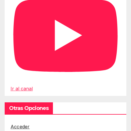
Ir al canal
Otras Opciones
Acceder