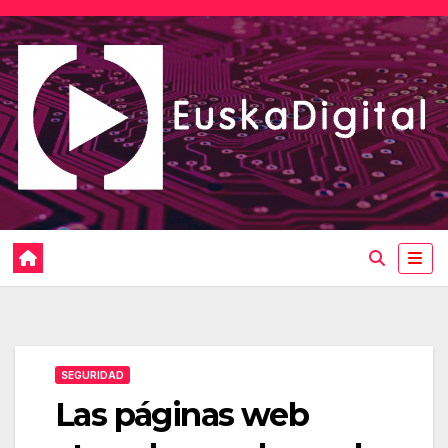
Saltar
al
contenido
SEGURIDAD
Las páginas web