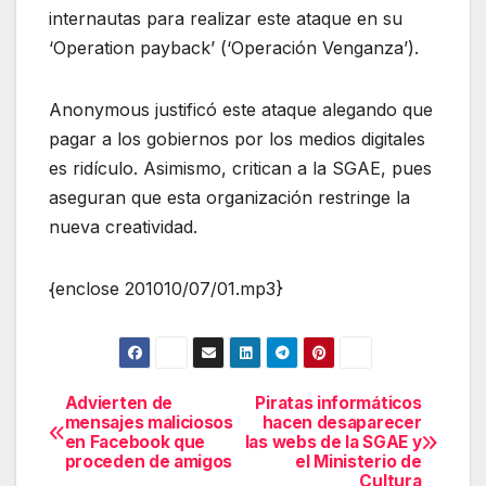
internautas para realizar este ataque en su
‘Operation payback’ (‘Operación Venganza’).
Anonymous justificó este ataque alegando que
pagar a los gobiernos por los medios digitales
es ridículo. Asimismo, critican a la SGAE, pues
aseguran que esta organización restringe la
nueva creatividad.
{enclose 201010/07/01.mp3}
Advierten de
Piratas informáticos
Navegación
mensajes maliciosos
hacen desaparecer
en Facebook que
las webs de la SGAE y
de
proceden de amigos
el Ministerio de
Cultura