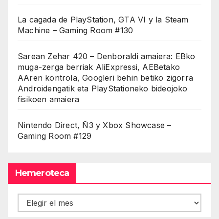
La cagada de PlayStation, GTA VI y la Steam
Machine – Gaming Room #130
Sarean Zehar 420 – Denboraldi amaiera: EBko
muga-zerga berriak AliExpressi, AEBetako
AAren kontrola, Googleri behin betiko zigorra
Androidengatik eta PlayStationeko bideojoko
fisikoen amaiera
Nintendo Direct, Ñ3 y Xbox Showcase –
Gaming Room #129
Hemeroteca
Hemeroteca