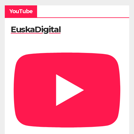
YouTube
EuskaDigital