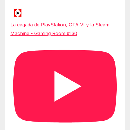
La cagada de PlayStation, GTA VI y la Steam
Machine - Gaming Room #130