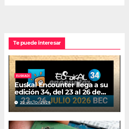
Te puede interesar
EUSKADI
Euskal Encounter llega a su
edición 34, del 23 al 26 de
julio
22 JULIO, 2026