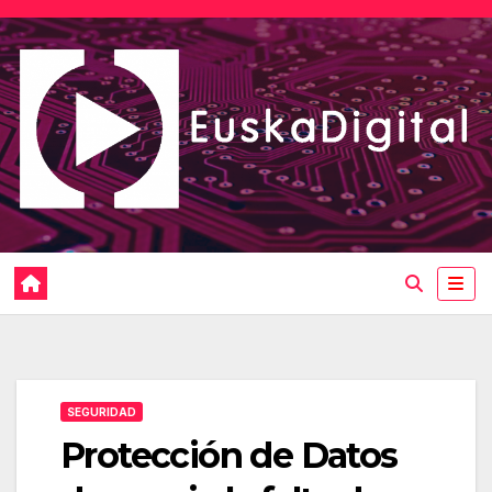
Saltar
al
contenido
SEGURIDAD
Protección de Datos