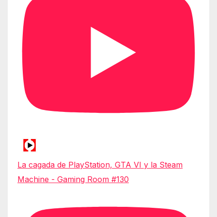
La cagada de PlayStation, GTA VI y la Steam
Machine - Gaming Room #130