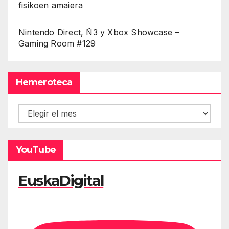
fisikoen amaiera
Nintendo Direct, Ñ3 y Xbox Showcase –
Gaming Room #129
Hemeroteca
Hemeroteca
YouTube
EuskaDigital