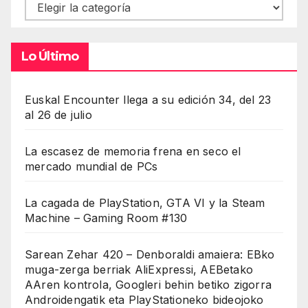
Contenidos
Lo Último
Euskal Encounter llega a su edición 34, del 23
al 26 de julio
La escasez de memoria frena en seco el
mercado mundial de PCs
La cagada de PlayStation, GTA VI y la Steam
Machine – Gaming Room #130
Sarean Zehar 420 – Denboraldi amaiera: EBko
muga-zerga berriak AliExpressi, AEBetako
AAren kontrola, Googleri behin betiko zigorra
Androidengatik eta PlayStationeko bideojoko