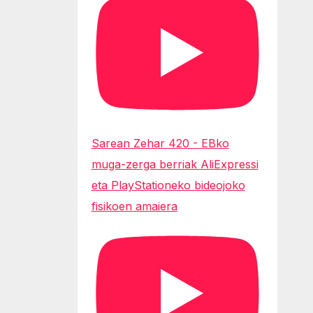
Sarean Zehar 420 - EBko
muga-zerga berriak AliExpressi
eta PlayStationeko bideojoko
fisikoen amaiera