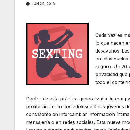
JUN 24, 2016
Cada vez es má
lo que hacen en
desayunos. Las 
en ellas vuelca
seguro. Un 26 p
privacidad que 
todo el conteni
Dentro de esta práctica generalizada de compar
proliferado entre los adolescentes y jóvenes 
consistente en intercambiar información íntima
mensajería o en redes sociales. Esta nueva mo