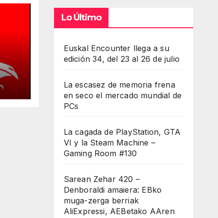
Lo Último
Euskal Encounter llega a su
edición 34, del 23 al 26 de julio
La escasez de memoria frena
en seco el mercado mundial de
cios
PCs
La cagada de PlayStation, GTA
VI y la Steam Machine –
Gaming Room #130
Sarean Zehar 420 –
Denboraldi amaiera: EBko
muga-zerga berriak
AliExpressi, AEBetako AAren