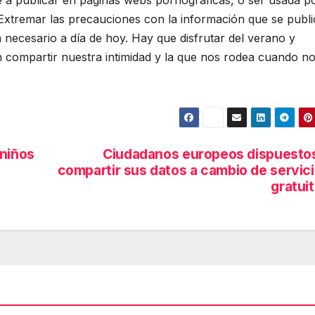
 a publicar en páginas webs pornográficas, o ser usada p
. Extremar las precauciones con la información que se publi
necesario a día de hoy. Hay que disfrutar del verano y
n compartir nuestra intimidad y la que nos rodea cuando n
 niños
Ciudadanos europeos dispuesto
compartir sus datos a cambio de servic
gratui