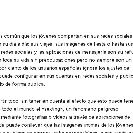
s común que los jóvenes compartan en sus redes sociales
 su día a día: sus viajes, sus imágenes de fiesta o hasta sus
redes sociales y las aplicaciones de mensajería son su ref
n toda su vida sin preocupaciones pero no siempre son un 
or ciento de los usuarios españoles ignora los ajustes de
puede configurar en sus cuentas en redes sociales y publi
do de forma pública.
tir todo, sin tener en cuenta el efecto que esto puede tene
de todo el mundo el «sexting», un fenómeno peligroso
 mediante fotografías o vídeos a través de aplicaciones de
da puede conllevar que las imágenes íntimas de los jóvene