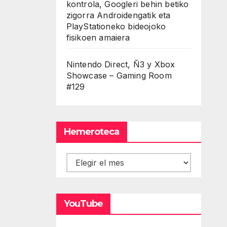
kontrola, Googleri behin betiko
zigorra Androidengatik eta
PlayStationeko bideojoko
fisikoen amaiera
Nintendo Direct, Ñ3 y Xbox
Showcase – Gaming Room
#129
Hemeroteca
Hemeroteca
YouTube