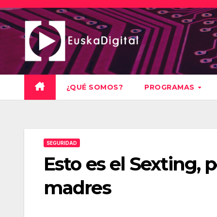
Saltar
al
contenido
¿QUÉ SOMOS?
PROGRAMAS
SEGURIDAD
Esto es el Sexting, 
madres