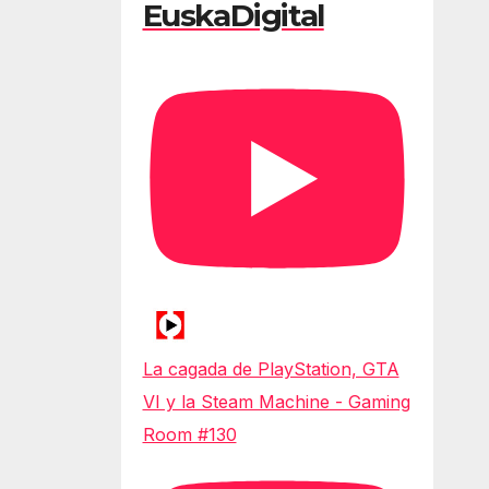
EuskaDigital
La cagada de PlayStation, GTA
VI y la Steam Machine - Gaming
Room #130