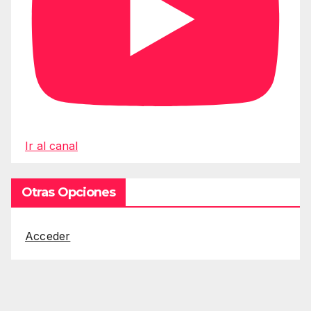
Ir al canal
Otras Opciones
Acceder