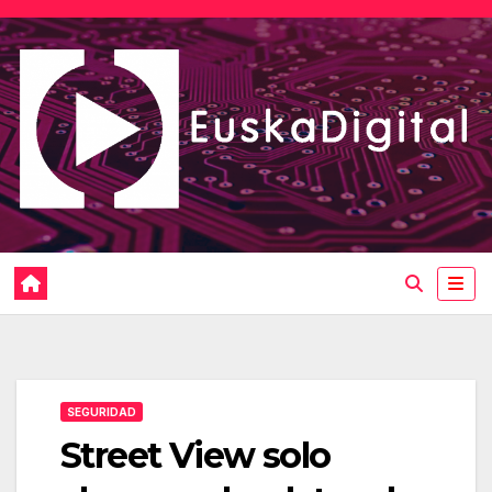
Saltar
al
contenido
SEGURIDAD
Street View solo