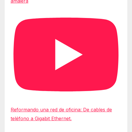
amaiera
Reformando una red de oficina: De cables de
teléfono a Gigabit Ethernet.