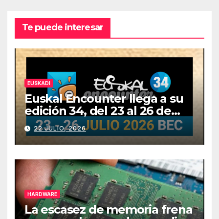
Te puede interesar
EUSKADI
Euskal Encounter llega a su
edición 34, del 23 al 26 de
julio
22 JULIO, 2026
HARDWARE
La escasez de memoria frena