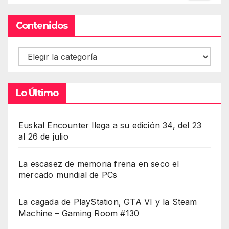
Contenidos
Contenidos
Lo Último
Euskal Encounter llega a su edición 34, del 23
al 26 de julio
La escasez de memoria frena en seco el
mercado mundial de PCs
La cagada de PlayStation, GTA VI y la Steam
Machine – Gaming Room #130