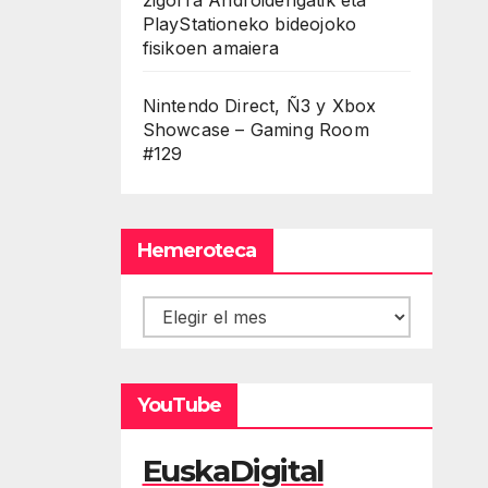
PlayStationeko bideojoko
fisikoen amaiera
Nintendo Direct, Ñ3 y Xbox
Showcase – Gaming Room
#129
Hemeroteca
Hemeroteca
YouTube
EuskaDigital