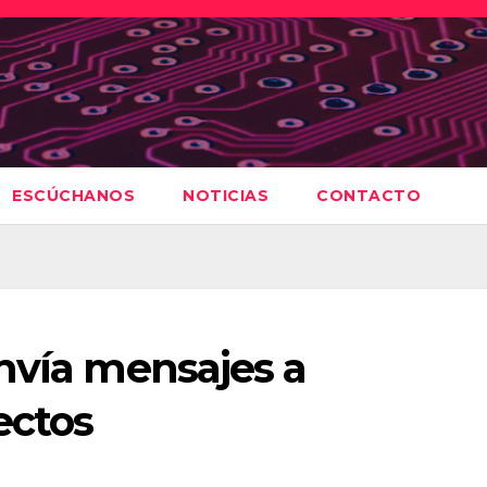
ESCÚCHANOS
NOTICIAS
CONTACTO
nvía mensajes a
ectos