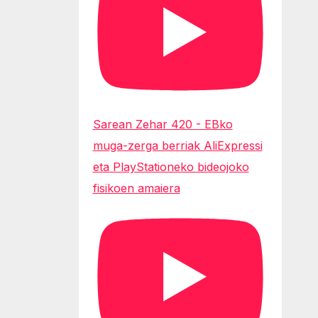
Sarean Zehar 420 - EBko
muga-zerga berriak AliExpressi
eta PlayStationeko bideojoko
fisikoen amaiera