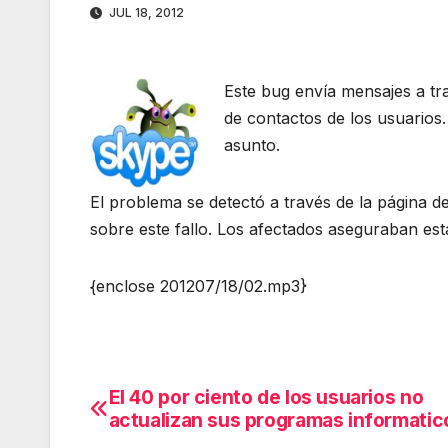
JUL 18, 2012
Este bug envía mensajes a tra
de contactos de los usuarios
asunto.
El problema se detectó a través de la página
sobre este fallo. Los afectados aseguraban esta
{enclose 201207/18/02.mp3}
El 40 por ciento de los usuarios no
Navegación
actualizan sus programas informatic
de