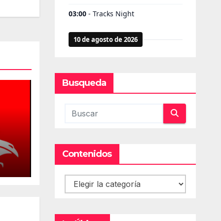
Busqueda
Contenidos
cios
Contenidos