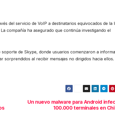
vés del servicio de VoIP a destinatarios equivocados de la l
. La compañía ha asegurado que continúa investigando el
 de soporte de Skype, donde usuarios comenzaron a inform
r sorprendidos al recibir mensajes no dirigidos hacia ellos.
Un nuevo malware para Android infe
os
100.000 terminales en Ch