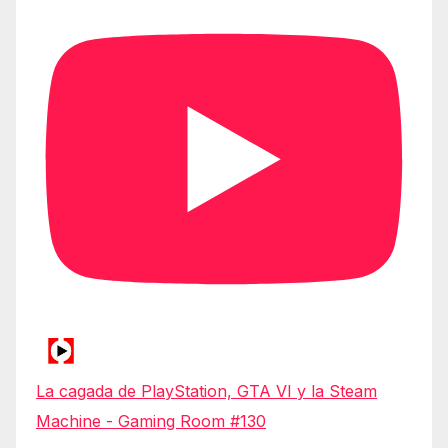
La cagada de PlayStation, GTA VI y la Steam
Machine - Gaming Room #130