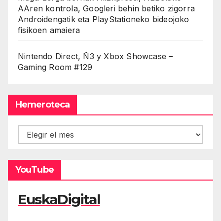
AAren kontrola, Googleri behin betiko zigorra
Androidengatik eta PlayStationeko bideojoko
fisikoen amaiera
Nintendo Direct, Ñ3 y Xbox Showcase –
Gaming Room #129
Hemeroteca
Hemeroteca
YouTube
EuskaDigital