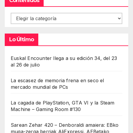
Contenidos
Contenidos
Lo Último
Euskal Encounter llega a su edición 34, del 23
al 26 de julio
La escasez de memoria frena en seco el
mercado mundial de PCs
La cagada de PlayStation, GTA VI y la Steam
Machine – Gaming Room #130
Sarean Zehar 420 – Denboraldi amaiera: EBko
muga-zerga berriak AliExpressi, AEBetako