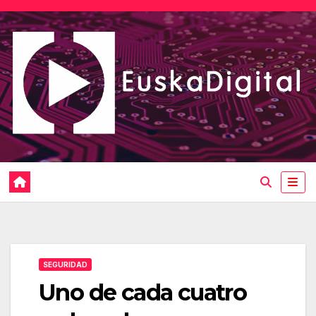
Saltar
al
contenido
SEGURIDAD
Uno de cada cuatro