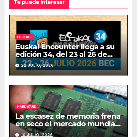
Te puede interesar
EUSKADI
Euskal Encounter llega a su
edición 34, del 23 al 26 de
julio
22 JULIO, 2026
HARDWARE
La escasez de memoria frena
en seco el mercado mundial
de PCs
10 JULIO, 2026