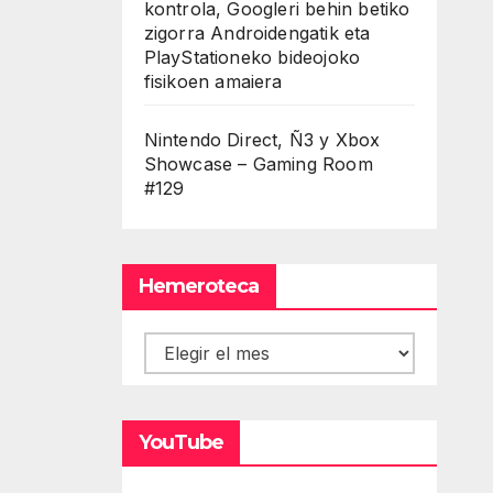
kontrola, Googleri behin betiko
zigorra Androidengatik eta
PlayStationeko bideojoko
fisikoen amaiera
Nintendo Direct, Ñ3 y Xbox
Showcase – Gaming Room
#129
Hemeroteca
Hemeroteca
YouTube