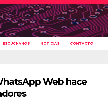
ESCÚCHANOS
NOTICIAS
CONTACTO
 WhatsApp Web hace
nadores