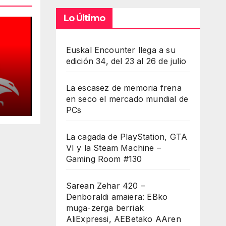
Lo Último
Euskal Encounter llega a su
edición 34, del 23 al 26 de julio
La escasez de memoria frena
en seco el mercado mundial de
PCs
cios
La cagada de PlayStation, GTA
VI y la Steam Machine –
Gaming Room #130
Sarean Zehar 420 –
Denboraldi amaiera: EBko
muga-zerga berriak
AliExpressi, AEBetako AAren