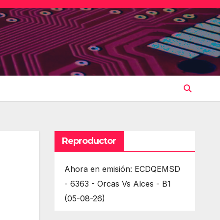
Reproductor
Ahora en emisión: ECDQEMSD
- 6363 - Orcas Vs Alces - B1
(05-08-26)