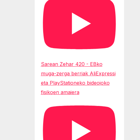
Sarean Zehar 420 - EBko
muga-zerga berriak AliExpressi
eta PlayStationeko bideojoko
fisikoen amaiera