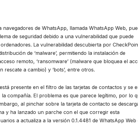
ara navegadores de WhatsApp, llamada WhatsApp Web, pu
lema de seguridad debido a una vulnerabilidad que puede
ordenadores. La vulnerabilidad descubierta por CheckPoin
 distribución de ‘malware’, permitiendo la instalación de
acceso remoto, ‘ransomware’ (malware que bloquea el ac
n rescate a cambio) y ‘bots’, entre otros.
está presente en el filtro de las tarjetas de contactos y se 
 la compañía. El problema es que parece legítimo, por lo 
embargo, al pinchar sobre la tarjeta de contacto se descarg
a y ha lanzado un parche con el que corregir esta
suarios a actualiza a la versión 0.1.4481 de WhatsApp Web