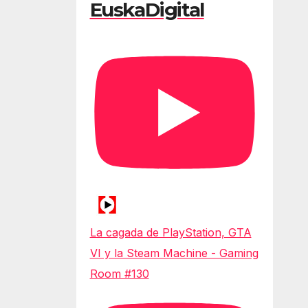
EuskaDigital
La cagada de PlayStation, GTA
VI y la Steam Machine - Gaming
Room #130