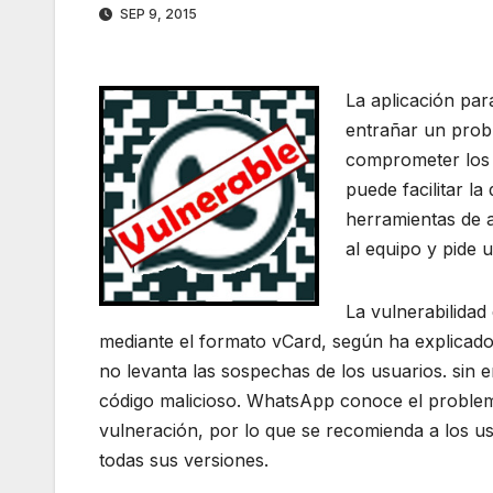
SEP 9, 2015
La aplicación p
entrañar un prob
comprometer los 
puede facilitar la
herramientas de 
al equipo y pide u
La vulnerabilidad 
mediante el formato vCard, según ha explicado
no levanta las sospechas de los usuarios. sin 
código malicioso. WhatsApp conoce el problem
vulneración, por lo que se recomienda a los u
todas sus versiones.