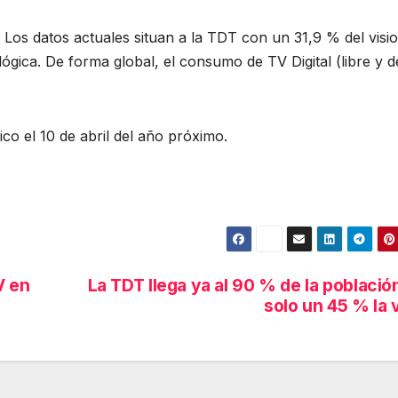
 Los datos actuales situan a la TDT con un 31,9 % del visi
ógica. De forma global, el consumo de TV Digital (libre y d
ico el 10 de abril del año próximo.
V en
La TDT llega ya al 90 % de la població
solo un 45 % la 