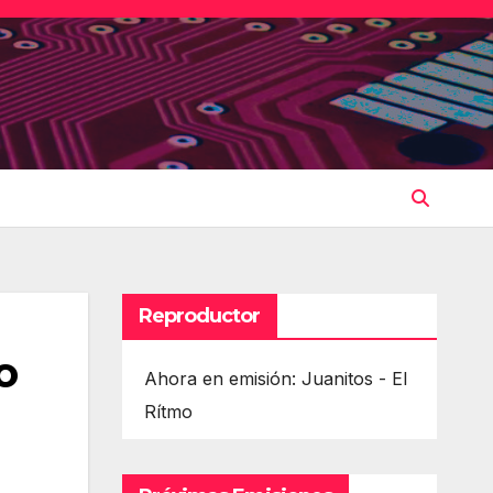
Reproductor
o
Ahora en emisión: Juanitos - El
Rítmo