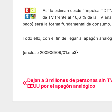
Así lo estiman desde "Impulsa TDT".
de TV frente al 46,6 % de la TV anal
pago) será la forma fundamental de consumo.
Todo ello, con el fin de llegar al apagón analóg
{enclose 200906/09/01.mp3}
Dejan a 3 millones de personas sin T
Navegación
EEUU por el apagón analógico
de
entradas