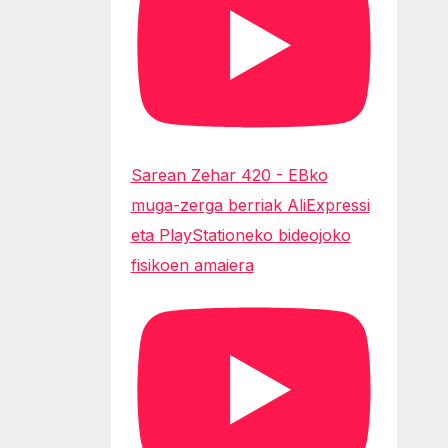
Sarean Zehar 420 - EBko
muga-zerga berriak AliExpressi
eta PlayStationeko bideojoko
fisikoen amaiera