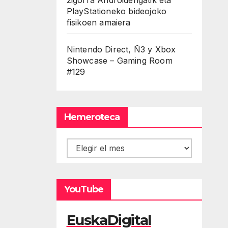
PlayStationeko bideojoko
fisikoen amaiera
Nintendo Direct, Ñ3 y Xbox
Showcase – Gaming Room
#129
Hemeroteca
Hemeroteca
YouTube
EuskaDigital