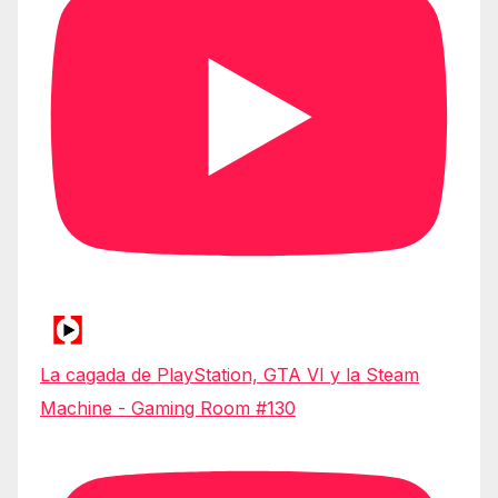
La cagada de PlayStation, GTA VI y la Steam
Machine - Gaming Room #130