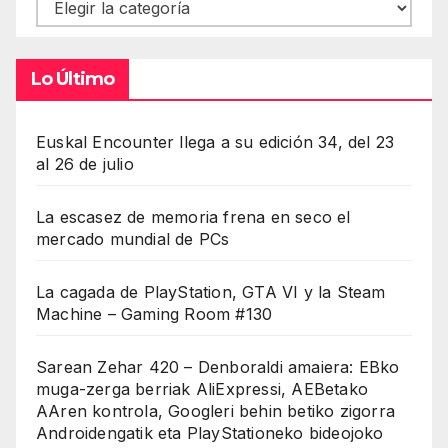
Contenidos
Lo Último
Euskal Encounter llega a su edición 34, del 23
al 26 de julio
La escasez de memoria frena en seco el
mercado mundial de PCs
La cagada de PlayStation, GTA VI y la Steam
Machine – Gaming Room #130
Sarean Zehar 420 – Denboraldi amaiera: EBko
muga-zerga berriak AliExpressi, AEBetako
AAren kontrola, Googleri behin betiko zigorra
Androidengatik eta PlayStationeko bideojoko