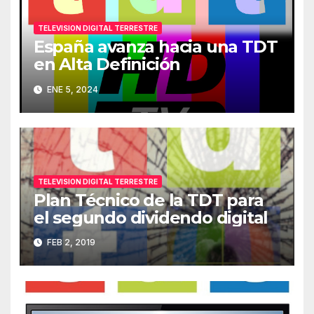
TELEVISION DIGITAL TERRESTRE
España avanza hacia una TDT
en Alta Definición
ENE 5, 2024
TELEVISION DIGITAL TERRESTRE
Plan Técnico de la TDT para
el segundo dividendo digital
FEB 2, 2019