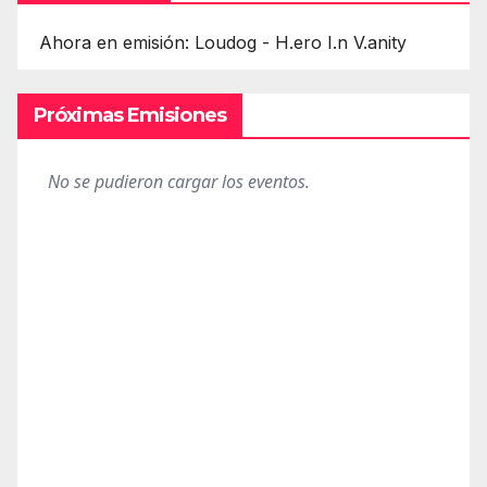
Ahora en emisión: Loudog - H.ero I.n V.anity
Próximas Emisiones