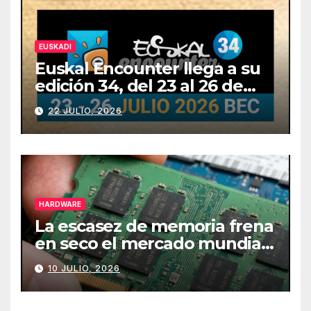
EUSKADI
Euskal Encounter llega a su
edición 34, del 23 al 26 de
julio
22 JULIO, 2026
HARDWARE
La escasez de memoria frena
en seco el mercado mundial
de PCs
10 JULIO, 2026