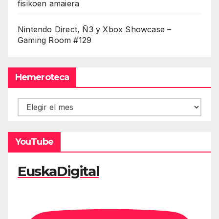
fisikoen amaiera
Nintendo Direct, Ñ3 y Xbox Showcase –
Gaming Room #129
Hemeroteca
Hemeroteca
YouTube
EuskaDigital