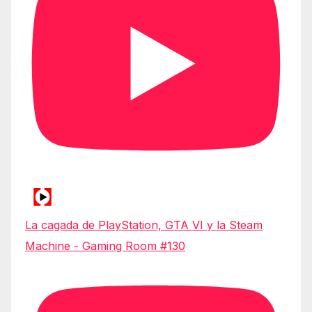
La cagada de PlayStation, GTA VI y la Steam
Machine - Gaming Room #130