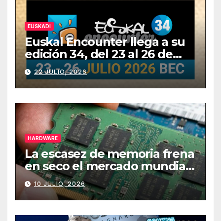
EUSKADI
Euskal Encounter llega a su
edición 34, del 23 al 26 de
julio
22 JULIO, 2026
HARDWARE
La escasez de memoria frena
en seco el mercado mundial
de PCs
10 JULIO, 2026