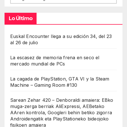
Lo Último
Euskal Encounter llega a su edición 34, del 23
al 26 de julio
La escasez de memoria frena en seco el
mercado mundial de PCs
La cagada de PlayStation, GTA VI y la Steam
Machine – Gaming Room #130
Sarean Zehar 420 – Denboraldi amaiera: EBko
muga-zerga berriak AliExpressi, AEBetako
AAren kontrola, Googleri behin betiko zigorra
Androidengatik eta PlayStationeko bideojoko
fisikoen amaiera