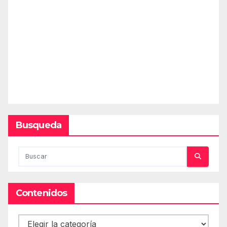
Busqueda
Contenidos
Contenidos