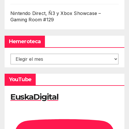
Nintendo Direct, Ñ3 y Xbox Showcase –
Gaming Room #129
Hemeroteca
Hemeroteca
YouTube
EuskaDigital