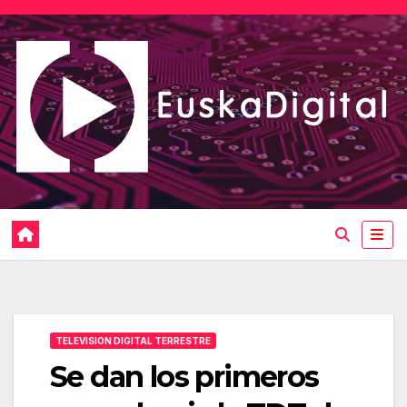
Saltar
al
contenido
TELEVISION DIGITAL TERRESTRE
Se dan los primeros