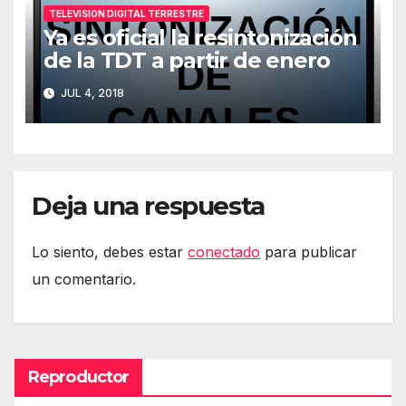
TELEVISION DIGITAL TERRESTRE
Ya es oficial la resintonización
de la TDT a partir de enero
JUL 4, 2018
Deja una respuesta
Lo siento, debes estar
conectado
para publicar
un comentario.
Reproductor