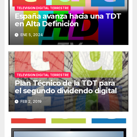
TELEVISION DIGITAL TERRESTRE
España avanza hacia una TDT
en Alta Definición
ENE 5, 2024
TELEVISION DIGITAL TERRESTRE
Plan Técnico de la TDT para
el segundo dividendo digital
FEB 2, 2019