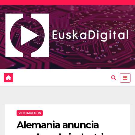
Saltar
al
contenido
VIDEOJUEGOS
Alemania anuncia