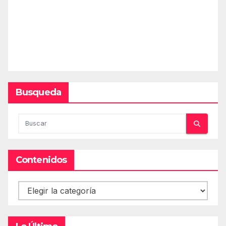
Busqueda
Contenidos
Contenidos