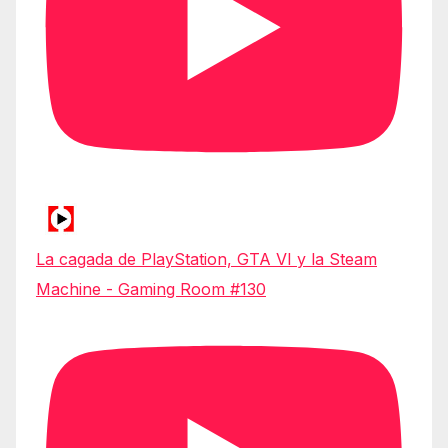
La cagada de PlayStation, GTA VI y la Steam
Machine - Gaming Room #130