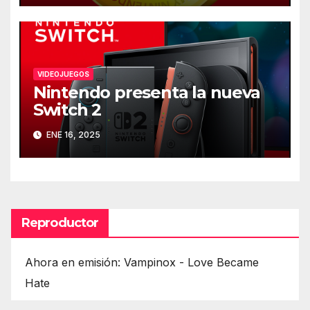
VIDEOJUEGOS
Nintendo presenta la nueva
Switch 2
ENE 16, 2025
Reproductor
Ahora en emisión: Vampinox - Love Became
Hate