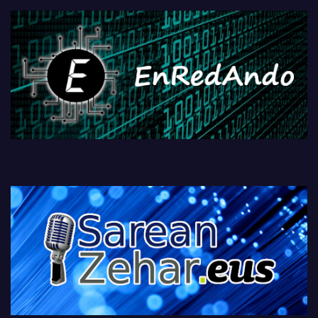
fisikoen amaiera