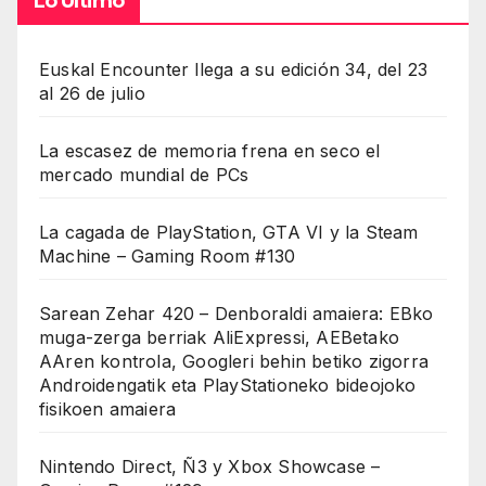
Lo Último
Euskal Encounter llega a su edición 34, del 23
al 26 de julio
La escasez de memoria frena en seco el
mercado mundial de PCs
La cagada de PlayStation, GTA VI y la Steam
Machine – Gaming Room #130
Sarean Zehar 420 – Denboraldi amaiera: EBko
muga-zerga berriak AliExpressi, AEBetako
AAren kontrola, Googleri behin betiko zigorra
Androidengatik eta PlayStationeko bideojoko
fisikoen amaiera
Nintendo Direct, Ñ3 y Xbox Showcase –