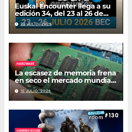
Euskal Encounter llega a su
edición 34, del 23 al 26 de
julio
22 JULIO, 2026
HARDWARE
La escasez de memoria frena
en seco el mercado mundial
de PCs
10 JULIO, 2026
GAMING ROOM