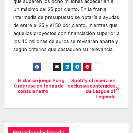
que superen los ocho millones accederían a
un máximo del 25 por ciento. En la franja
intermedia de presupuesto se optaría a ayudas
de entre el 25 y el 50 por ciento, mientras que
aquellos proyectos con financiación superior a
los 40 millones de euros se revisarán aparte y
según criterios que destaquen su relevancia.
El clásico juego Pong
Spotify ofrecerá en
Navegación
regresa en forma de
exclusiva contenidos
consola retro
de League of
de
Legends
entradas
Entrada relacionada