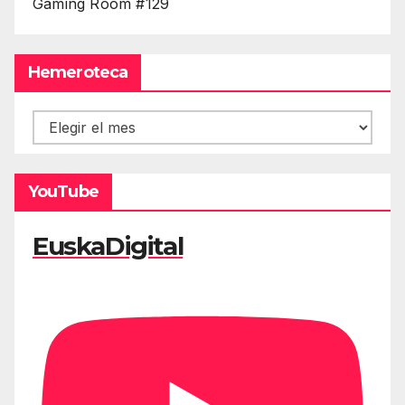
Gaming Room #129
Hemeroteca
Hemeroteca
YouTube
EuskaDigital