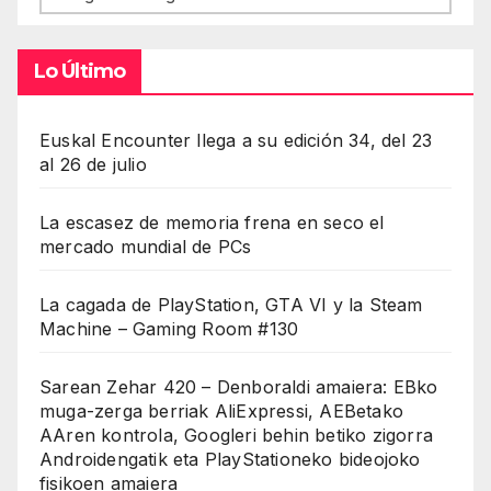
Lo Último
Euskal Encounter llega a su edición 34, del 23
al 26 de julio
La escasez de memoria frena en seco el
mercado mundial de PCs
La cagada de PlayStation, GTA VI y la Steam
Machine – Gaming Room #130
Sarean Zehar 420 – Denboraldi amaiera: EBko
muga-zerga berriak AliExpressi, AEBetako
AAren kontrola, Googleri behin betiko zigorra
Androidengatik eta PlayStationeko bideojoko
fisikoen amaiera