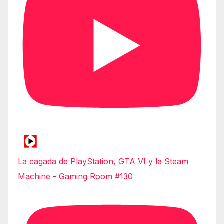
La cagada de PlayStation, GTA VI y la Steam
Machine - Gaming Room #130