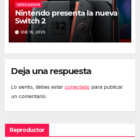
VIDEOJUEGOS
Nintendo presenta la nueva
Switch 2
ENE 16, 2025
Deja una respuesta
Lo siento, debes estar
conectado
para publicar
un comentario.
Reproductor