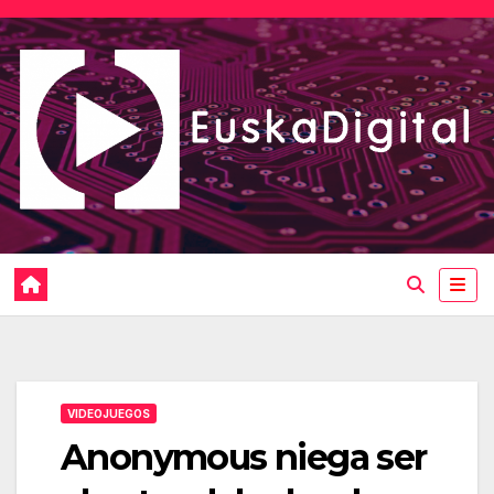
Saltar
al
contenido
VIDEOJUEGOS
Anonymous niega ser