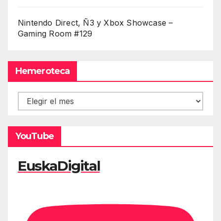
Nintendo Direct, Ñ3 y Xbox Showcase –
Gaming Room #129
Hemeroteca
Hemeroteca
YouTube
EuskaDigital