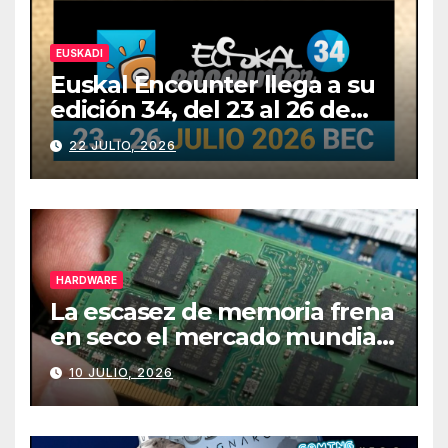
EUSKADI
Euskal Encounter llega a su
edición 34, del 23 al 26 de
julio
22 JULIO, 2026
HARDWARE
La escasez de memoria frena
en seco el mercado mundial
de PCs
10 JULIO, 2026