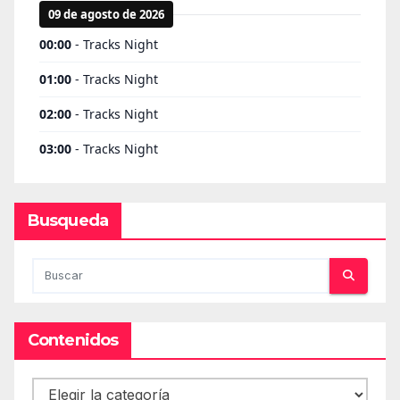
Busqueda
Contenidos
Contenidos