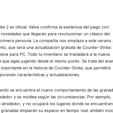
ke 2 es oficial. Valve confirma la existencia del juego con
 novedades que llegarán para revolucionar un clásico del
primera persona. La compañía nos emplaza a este verano
to, que será una actualización gratuita de Counter-Strike:
sive para PC. Todo tu inventario se trasladará a la nueva
a que sigas jugando desde el mismo punto. Se trata del ava
importante en la historia de Counter-Strike, que permitirá
porando características y actualizaciones.
mento se encuentra el nuevo comportamiento de las grana
dedor y se moldea según las circunstancias. Por ejemplo,
su alrededor, y no ocupará los lugares donde se encuentran
 granadas limpiarán su espacio en tiempo real. ambién inci