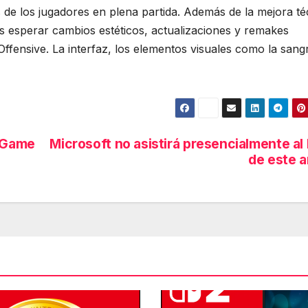
s de los jugadores en plena partida. Además de la mejora té
 esperar cambios estéticos, actualizaciones y remakes
Offensive. La interfaz, los elementos visuales como la sang
C Game
Microsoft no asistirá presencialmente al
de este 