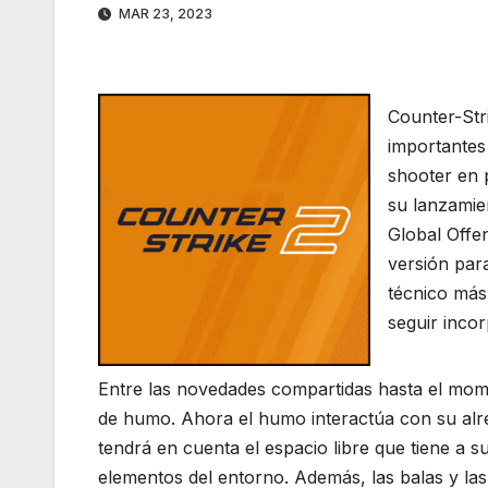
MAR 23, 2023
Counter-Stri
importantes
shooter en 
su lanzamien
Global Offen
versión par
técnico más 
seguir incor
Entre las novedades compartidas hasta el mo
de humo. Ahora el humo interactúa con su alre
tendrá en cuenta el espacio libre que tiene a 
elementos del entorno. Además, las balas y las