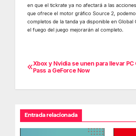
en que el tickrate ya no afectará a las accione
que ofrece el motor gráfico Source 2, podemos
completos de la tanda ya disponible en Global 
el fuego del juego mejorarán al completo.
Xbox y Nvidia se unen para llevar P
Navegación
Pass a GeForce Now
de
entradas
Entrada relacionada