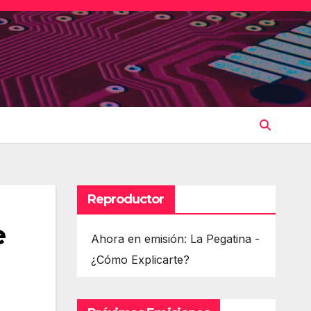
Reproductor
e
Ahora en emisión: La Pegatina -
¿Cómo Explicarte?