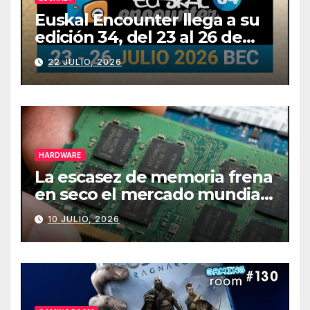
Euskal Encounter llega a su
edición 34, del 23 al 26 de
julio
22 JULIO, 2026
HARDWARE
La escasez de memoria frena
en seco el mercado mundial
de PCs
10 JULIO, 2026