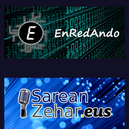
fisikoen amaiera