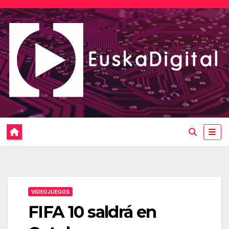
Saltar
al
contenido
VIDEOJUEGOS
FIFA 10 saldrá en