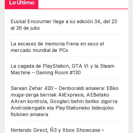
Lo Último
Euskal Encounter llega a su edición 34, del 23
al 26 de julio
La escasez de memoria frena en seco el
mercado mundial de PCs
La cagada de PlayStation, GTA VI y la Steam
Machine – Gaming Room #130
Sarean Zehar 420 – Denboraldi amaiera: EBko
muga-zerga berriak AliExpressi, AEBetako
AAren kontrola, Googleri behin betiko zigorra
Androidengatik eta PlayStationeko bideojoko
fisikoen amaiera
Nintendo Direct, Ñ3 y Xbox Showcase –