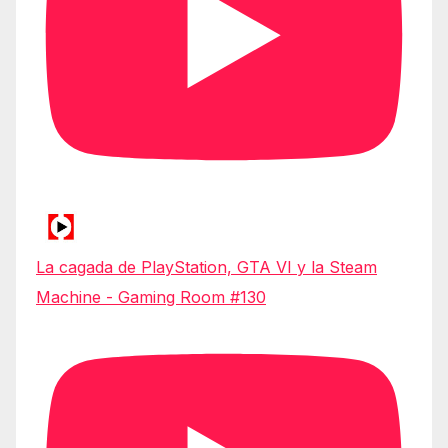
La cagada de PlayStation, GTA VI y la Steam
Machine - Gaming Room #130