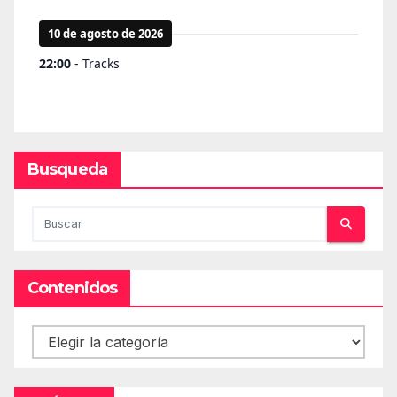
Busqueda
Contenidos
Contenidos