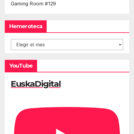
Gaming Room #129
Hemeroteca
Hemeroteca
YouTube
EuskaDigital