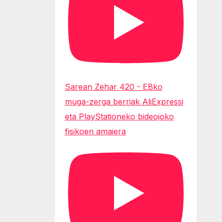
Sarean Zehar 420 - EBko
muga-zerga berriak AliExpressi
eta PlayStationeko bideojoko
fisikoen amaiera