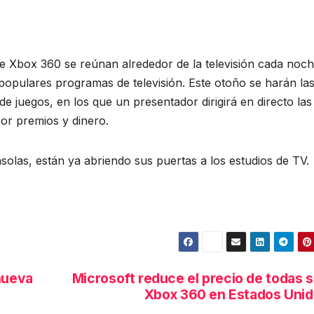
de Xbox 360 se reúnan alrededor de la televisión cada noc
 populares programas de televisión. Este otoño se harán la
 juegos, en los que un presentador dirigirá en directo las
por premios y dinero.
solas, están ya abriendo sus puertas a los estudios de TV.
nueva
Microsoft reduce el precio de todas 
Xbox 360 en Estados Uni