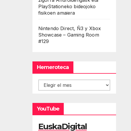
PlayStationeko bideojoko
fisikoen amaiera
Nintendo Direct, Ñ3 y Xbox
Showcase – Gaming Room
#129
Hemeroteca
Hemeroteca
YouTube
EuskaDigital