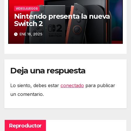
VIDEOJUEGOS
Nintendo presenta la nueva
Switch 2
ENE 16, 2025
Deja una respuesta
Lo siento, debes estar
conectado
para publicar
un comentario.
Reproductor