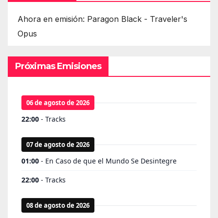
Ahora en emisión: Paragon Black - Traveler's
Opus
Próximas Emisiones