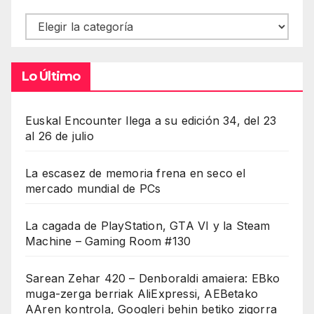
Contenidos
Lo Último
Euskal Encounter llega a su edición 34, del 23
al 26 de julio
La escasez de memoria frena en seco el
mercado mundial de PCs
La cagada de PlayStation, GTA VI y la Steam
Machine – Gaming Room #130
Sarean Zehar 420 – Denboraldi amaiera: EBko
muga-zerga berriak AliExpressi, AEBetako
AAren kontrola, Googleri behin betiko zigorra