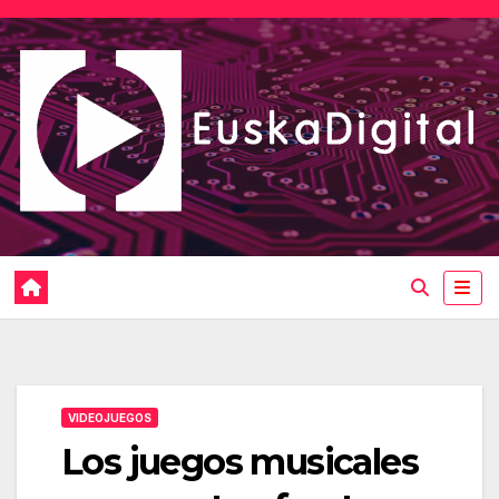
Saltar
al
contenido
VIDEOJUEGOS
Los juegos musicales