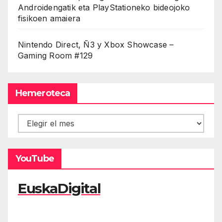
Androidengatik eta PlayStationeko bideojoko
fisikoen amaiera
Nintendo Direct, Ñ3 y Xbox Showcase –
Gaming Room #129
Hemeroteca
Hemeroteca
YouTube
EuskaDigital