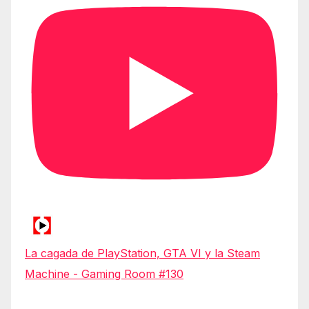
La cagada de PlayStation, GTA VI y la Steam
Machine - Gaming Room #130