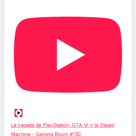
La cagada de PlayStation, GTA VI y la Steam
Machine - Gaming Room #130