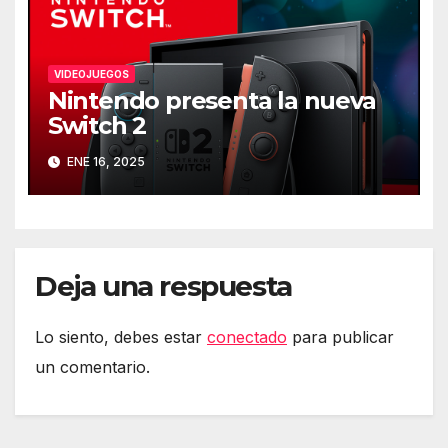
VIDEOJUEGOS
Nintendo presenta la nueva
Switch 2
ENE 16, 2025
Deja una respuesta
Lo siento, debes estar
conectado
para publicar
un comentario.