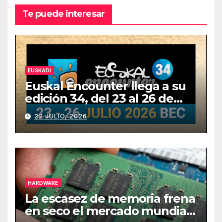
Te puede interesar
EUSKADI
Euskal Encounter llega a su
edición 34, del 23 al 26 de
julio
22 JULIO, 2026
HARDWARE
La escasez de memoria frena
en seco el mercado mundial