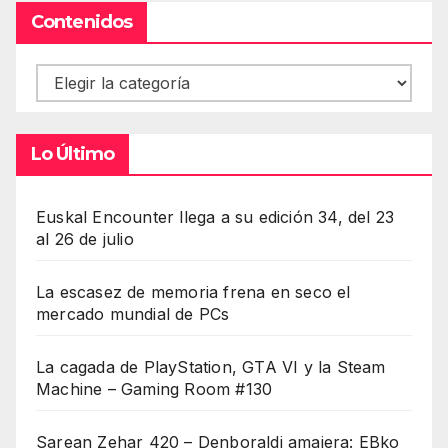
Contenidos
Contenidos
Lo Último
Euskal Encounter llega a su edición 34, del 23
al 26 de julio
La escasez de memoria frena en seco el
mercado mundial de PCs
La cagada de PlayStation, GTA VI y la Steam
Machine – Gaming Room #130
Sarean Zehar 420 – Denboraldi amaiera: EBko