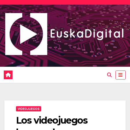
Saltar
al
contenido
VIDEOJUEGOS
Los videojuegos