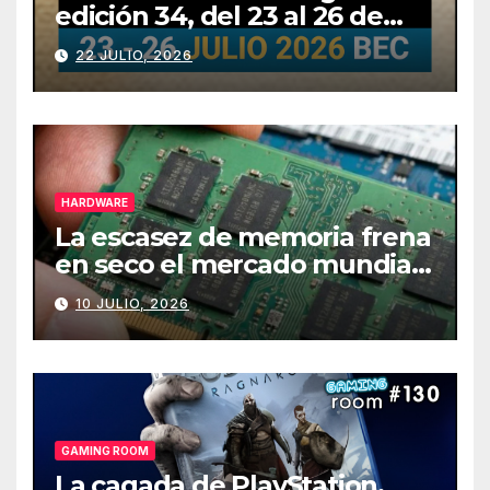
edición 34, del 23 al 26 de
julio
22 JULIO, 2026
HARDWARE
La escasez de memoria frena
en seco el mercado mundial
de PCs
10 JULIO, 2026
GAMING ROOM
La cagada de PlayStation,