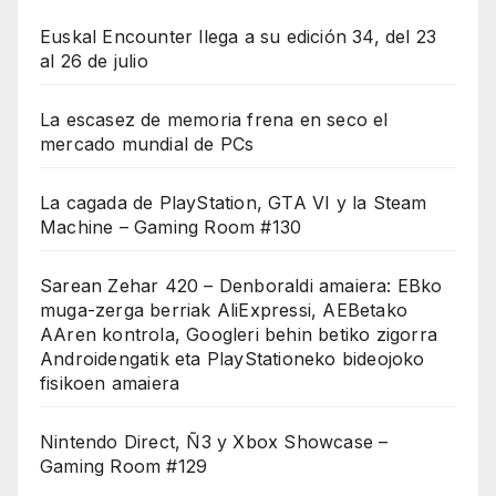
Euskal Encounter llega a su edición 34, del 23
al 26 de julio
La escasez de memoria frena en seco el
mercado mundial de PCs
La cagada de PlayStation, GTA VI y la Steam
Machine – Gaming Room #130
Sarean Zehar 420 – Denboraldi amaiera: EBko
muga-zerga berriak AliExpressi, AEBetako
AAren kontrola, Googleri behin betiko zigorra
Androidengatik eta PlayStationeko bideojoko
fisikoen amaiera
Nintendo Direct, Ñ3 y Xbox Showcase –
Gaming Room #129