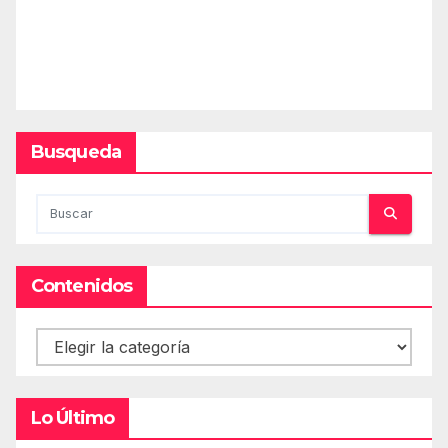
Busqueda
Contenidos
Contenidos
Lo Último