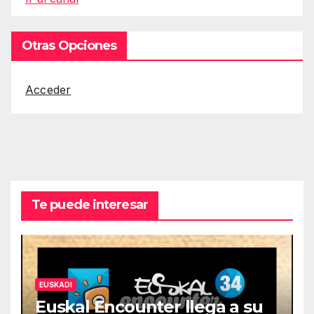
Otras Opciones
Acceder
Te puede interesar
EUSKADI
Euskal Encounter llega a su