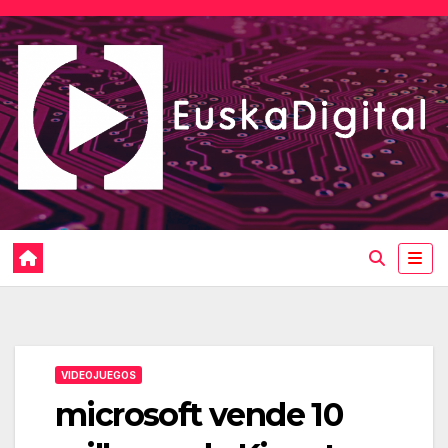
Saltar
al
contenido
VIDEOJUEGOS
microsoft vende 10