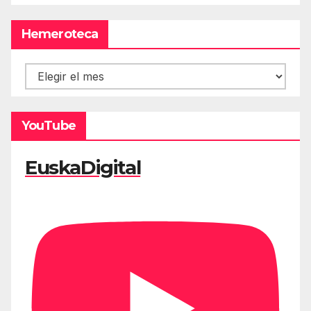
Hemeroteca
Hemeroteca
YouTube
EuskaDigital