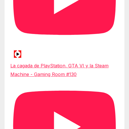
La cagada de PlayStation, GTA VI y la Steam
Machine - Gaming Room #130