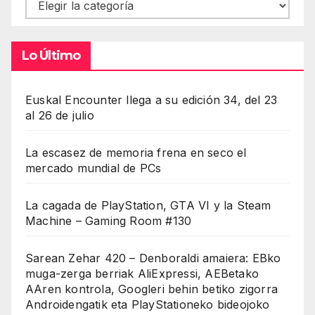
Contenidos
Lo Último
Euskal Encounter llega a su edición 34, del 23
al 26 de julio
La escasez de memoria frena en seco el
mercado mundial de PCs
La cagada de PlayStation, GTA VI y la Steam
Machine – Gaming Room #130
Sarean Zehar 420 – Denboraldi amaiera: EBko
muga-zerga berriak AliExpressi, AEBetako
AAren kontrola, Googleri behin betiko zigorra
Androidengatik eta PlayStationeko bideojoko