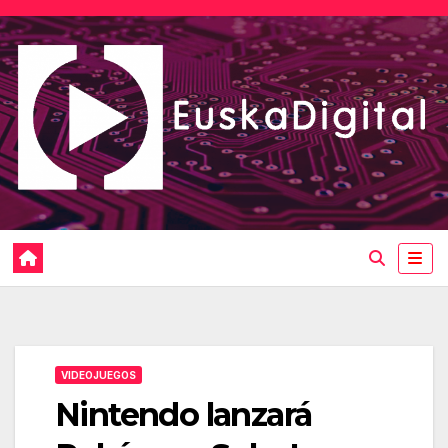
Saltar
al
contenido
VIDEOJUEGOS
Nintendo lanzará