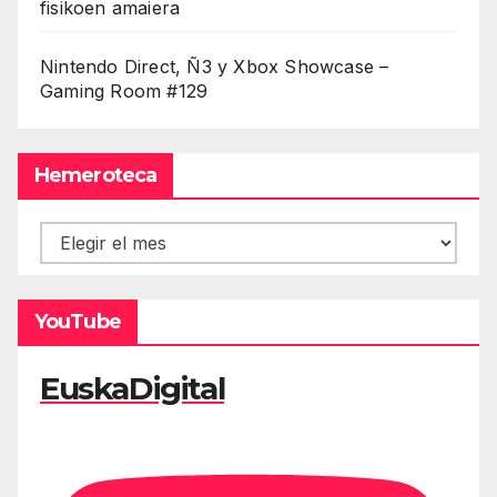
fisikoen amaiera
Nintendo Direct, Ñ3 y Xbox Showcase –
Gaming Room #129
Hemeroteca
Hemeroteca
YouTube
EuskaDigital