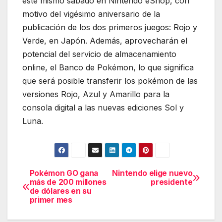
este mismo sábado en Nintendo eShop, con
motivo del vigésimo aniversario de la
publicación de los dos primeros juegos: Rojo y
Verde, en Japón. Además, aprovecharán el
potencial del servicio de almacenamiento
online, el Banco de Pokémon, lo que significa
que será posible transferir los pokémon de las
versiones Rojo, Azul y Amarillo para la
consola digital a las nuevas ediciones Sol y
Luna.
Pokémon GO gana
Nintendo elige nuevo
Navegación
más de 200 millones
presidente
de dólares en su
de
primer mes
entradas