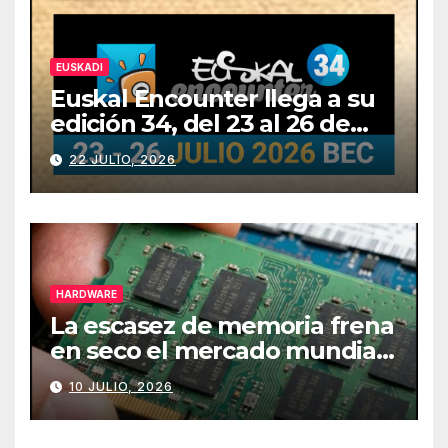
EUSKADI
Euskal Encounter llega a su
edición 34, del 23 al 26 de
julio
22 JULIO, 2026
HARDWARE
La escasez de memoria frena
en seco el mercado mundial
de PCs
10 JULIO, 2026