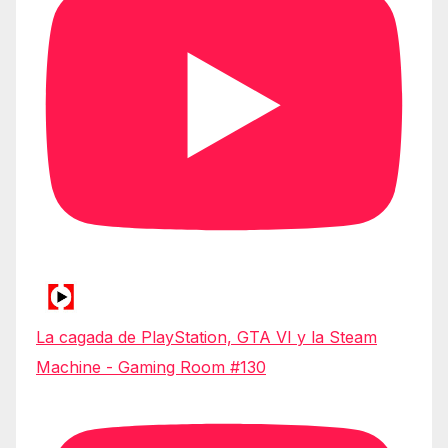
La cagada de PlayStation, GTA VI y la Steam
Machine - Gaming Room #130