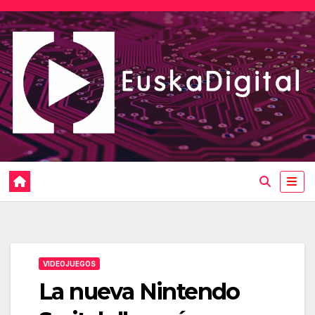
Saltar
al
contenido
VIDEOJUEGOS
La nueva Nintendo