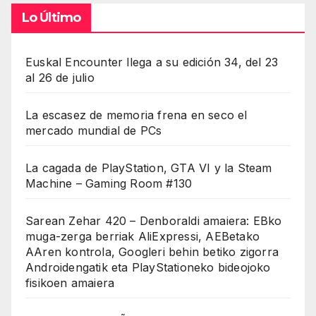
Lo Último
Euskal Encounter llega a su edición 34, del 23
al 26 de julio
La escasez de memoria frena en seco el
mercado mundial de PCs
La cagada de PlayStation, GTA VI y la Steam
Machine – Gaming Room #130
Sarean Zehar 420 – Denboraldi amaiera: EBko
muga-zerga berriak AliExpressi, AEBetako
AAren kontrola, Googleri behin betiko zigorra
Androidengatik eta PlayStationeko bideojoko
fisikoen amaiera