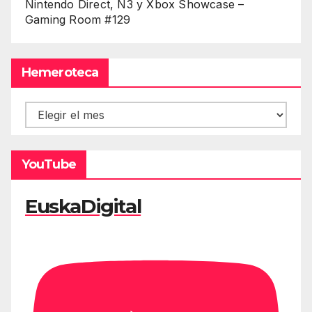
Nintendo Direct, Ñ3 y Xbox Showcase –
Gaming Room #129
Hemeroteca
Hemeroteca
YouTube
EuskaDigital