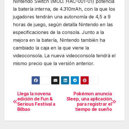
Nintendo Switch (MOD. HAC-001-01) potencia
la batería interna, de 4.310mAh, con la que los
jugadores tendrán una autonomía de 4,5 a 9
horas de juego, según detalla Nintendo en las
especificaciones de la consola. Junto a la
mejora en la batería, Nintendo también ha
cambiado la caja en la que viene la
videoconsola. La nueva videoconsola tendrá el
mismo precio que la versión anterior.
Llega la novena
Pokémon anuncia
Navegación
edición de Fun &
Sleep, una aplicación
Serious Festival a
para registrar el
de
Bilbao
tiempo de sueño
entradas