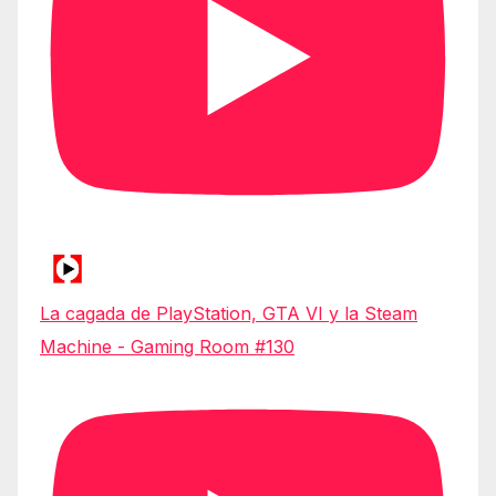
La cagada de PlayStation, GTA VI y la Steam
Machine - Gaming Room #130