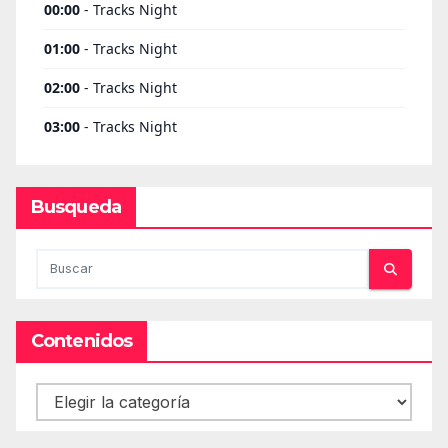
Busqueda
Contenidos
Contenidos