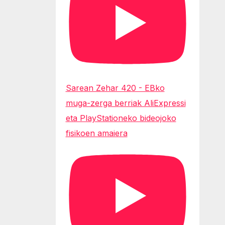
Sarean Zehar 420 - EBko
muga-zerga berriak AliExpressi
eta PlayStationeko bideojoko
fisikoen amaiera