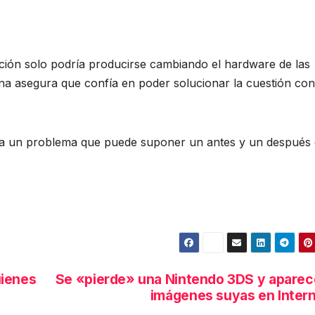
ución solo podría producirse cambiando el hardware de las
na asegura que confía en poder solucionar la cuestión con
n a un problema que puede suponer un antes y un después 
uienes
Se «pierde» una Nintendo 3DS y apare
imágenes suyas en Inter