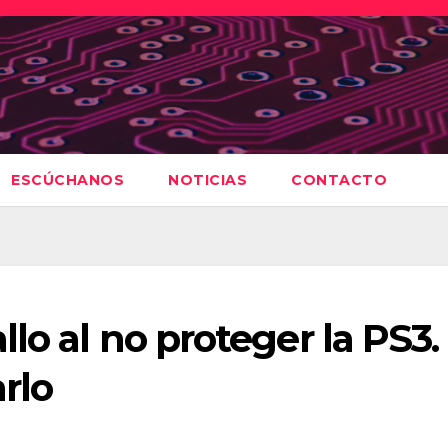
ESCÚCHANOS
NOTICIAS
CONTACTO
lo al no proteger la PS3.
rlo