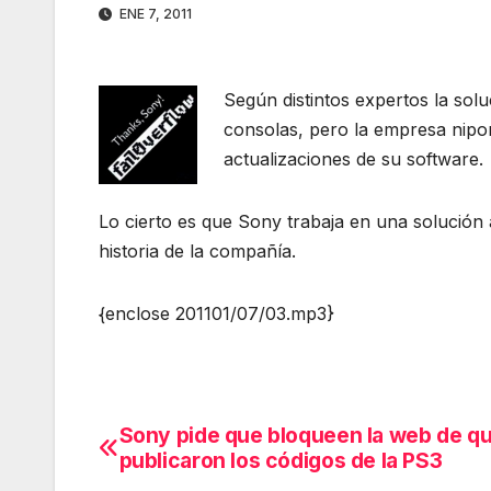
ENE 7, 2011
Según distintos expertos la sol
consolas, pero la empresa nipo
actualizaciones de su software.
Lo cierto es que Sony trabaja en una solució
historia de la compañía.
{enclose 201101/07/03.mp3}
Sony pide que bloqueen la web de q
Navegación
publicaron los códigos de la PS3
de