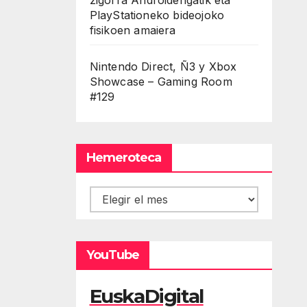
PlayStationeko bideojoko
fisikoen amaiera
Nintendo Direct, Ñ3 y Xbox
Showcase – Gaming Room
#129
Hemeroteca
Hemeroteca
YouTube
EuskaDigital