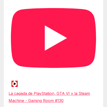
La cagada de PlayStation, GTA VI y la Steam
Machine - Gaming Room #130