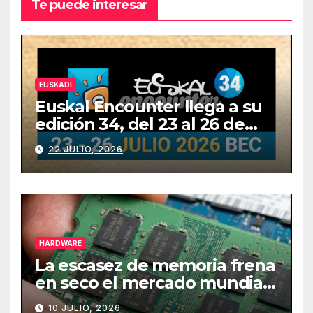
Te puede interesar
EUSKADI
Euskal Encounter llega a su
edición 34, del 23 al 26 de
julio
22 JULIO, 2026
HARDWARE
La escasez de memoria frena
en seco el mercado mundial
de PCs
10 JULIO, 2026