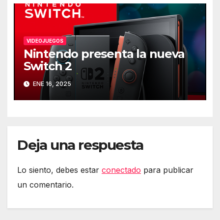
VIDEOJUEGOS
Nintendo presenta la nueva
Switch 2
ENE 16, 2025
Deja una respuesta
Lo siento, debes estar
conectado
para publicar
un comentario.