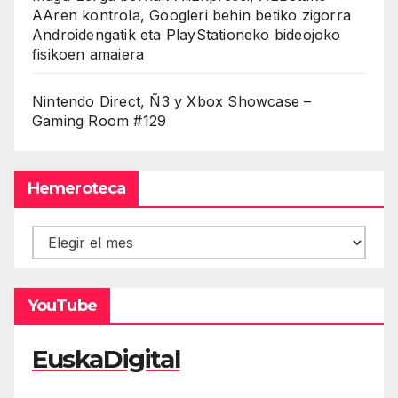
AAren kontrola, Googleri behin betiko zigorra
Androidengatik eta PlayStationeko bideojoko
fisikoen amaiera
Nintendo Direct, Ñ3 y Xbox Showcase –
Gaming Room #129
Hemeroteca
Hemeroteca
YouTube
EuskaDigital