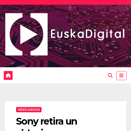
Saltar
al
contenido
VIDEOJUEGOS
Sony retira un