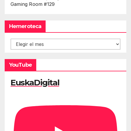
Gaming Room #129
Hemeroteca
Hemeroteca
YouTube
EuskaDigital