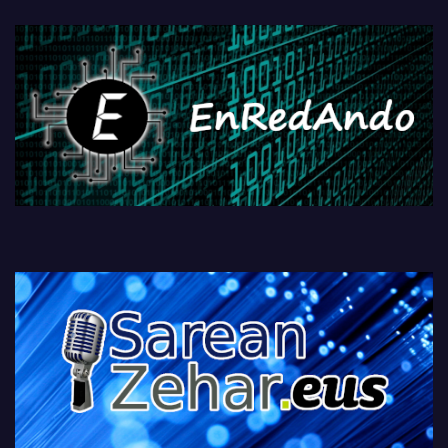
fisikoen amaiera