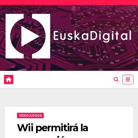
Saltar
al
contenido
VIDEOJUEGOS
Wii permitirá la