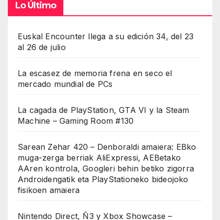
Lo Último
Euskal Encounter llega a su edición 34, del 23
al 26 de julio
La escasez de memoria frena en seco el
mercado mundial de PCs
La cagada de PlayStation, GTA VI y la Steam
Machine – Gaming Room #130
Sarean Zehar 420 – Denboraldi amaiera: EBko
muga-zerga berriak AliExpressi, AEBetako
AAren kontrola, Googleri behin betiko zigorra
Androidengatik eta PlayStationeko bideojoko
fisikoen amaiera
Nintendo Direct, Ñ3 y Xbox Showcase –