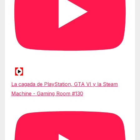
La cagada de PlayStation, GTA VI y la Steam
Machine - Gaming Room #130