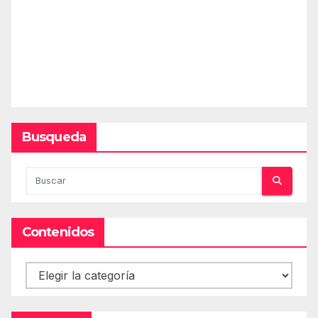
Busqueda
Contenidos
Contenidos