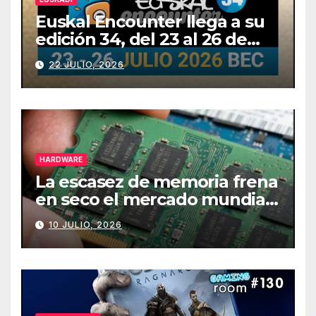
Euskal Encounter llega a su
edición 34, del 23 al 26 de
julio
22 JULIO, 2026
HARDWARE
La escasez de memoria frena
en seco el mercado mundial
de PCs
10 JULIO, 2026