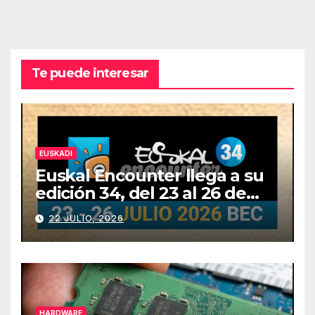
Te puede interesar
EUSKADI
Euskal Encounter llega a su
edición 34, del 23 al 26 de
julio
22 JULIO, 2026
HARDWARE