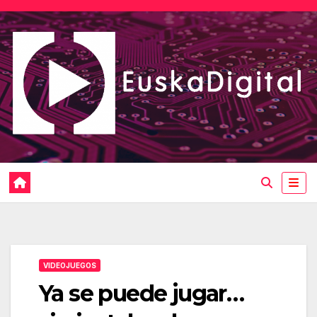
Saltar
al
contenido
VIDEOJUEGOS
Ya se puede jugar…