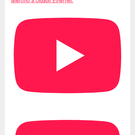
teléfono a Gigabit Ethernet.