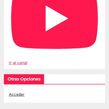
Ir al canal
Otras Opciones
Acceder