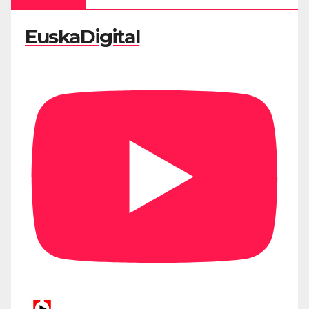
EuskaDigital