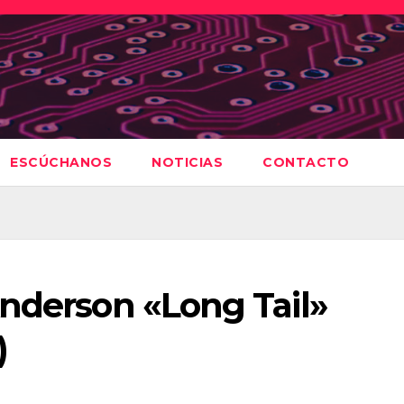
ESCÚCHANOS
NOTICIAS
CONTACTO
Anderson «Long Tail»
)