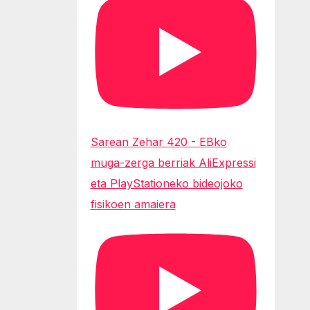
Sarean Zehar 420 - EBko
muga-zerga berriak AliExpressi
eta PlayStationeko bideojoko
fisikoen amaiera