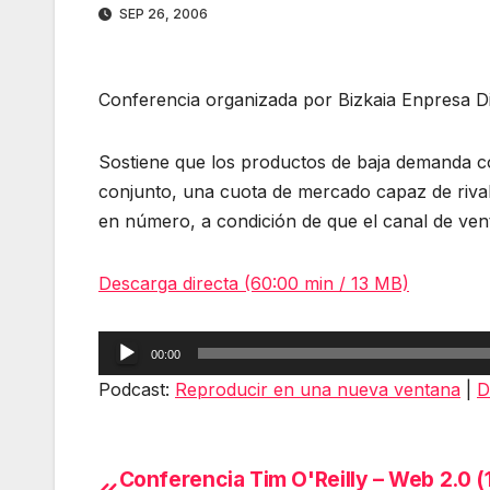
SEP 26, 2006
Conferencia organizada por Bizkaia Enpresa Dig
Sostiene que los productos de baja demanda c
conjunto, una cuota de mercado capaz de rivali
en número, a condición de que el canal de vent
Descarga directa (60:00 min / 13 MB)
Reproductor
00:00
de
Podcast:
Reproducir en una nueva ventana
|
D
audio
Conferencia Tim O'Reilly – Web 2.0 (
Navegación