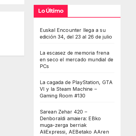
Lo Último
Euskal Encounter llega a su
edición 34, del 23 al 26 de julio
La escasez de memoria frena
en seco el mercado mundial de
PCs
La cagada de PlayStation, GTA
VI y la Steam Machine –
Gaming Room #130
Sarean Zehar 420 –
Denboraldi amaiera: EBko
muga-zerga berriak
AliExpressi, AEBetako AAren