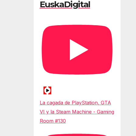
EuskaDigital
La cagada de PlayStation, GTA
VI y la Steam Machine - Gaming
Room #130