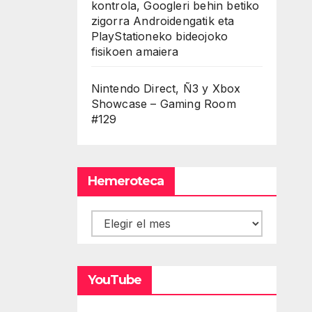
kontrola, Googleri behin betiko
zigorra Androidengatik eta
PlayStationeko bideojoko
fisikoen amaiera
Nintendo Direct, Ñ3 y Xbox
Showcase – Gaming Room
#129
Hemeroteca
Hemeroteca
YouTube