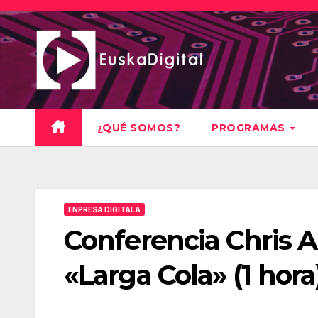
Saltar
al
contenido
¿QUÉ SOMOS?
PROGRAMAS
ENPRESA DIGITALA
Conferencia Chris 
«Larga Cola» (1 hora