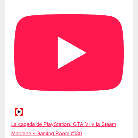
La cagada de PlayStation, GTA VI y la Steam
Machine - Gaming Room #130