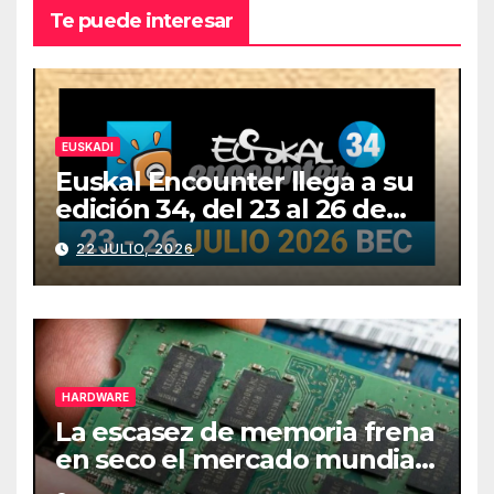
Te puede interesar
EUSKADI
Euskal Encounter llega a su
edición 34, del 23 al 26 de
julio
22 JULIO, 2026
HARDWARE
La escasez de memoria frena
en seco el mercado mundial
de PCs