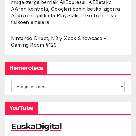
muga-zerga berriak AliExpressi, AEBetako
AAren kontrola, Googleri behin betiko zigorra
Androidengatik eta PlayStationeko bideojoko
fisikoen amaiera
Nintendo Direct, Ñ3 y Xbox Showcase –
Gaming Room #129
Hemeroteca
Hemeroteca
YouTube
EuskaDigital