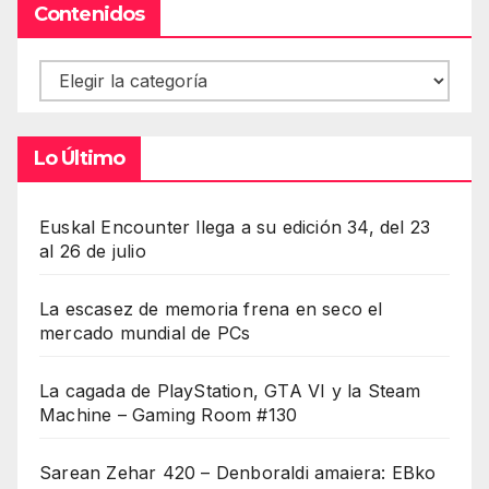
Contenidos
Contenidos
Lo Último
Euskal Encounter llega a su edición 34, del 23
al 26 de julio
La escasez de memoria frena en seco el
mercado mundial de PCs
La cagada de PlayStation, GTA VI y la Steam
Machine – Gaming Room #130
Sarean Zehar 420 – Denboraldi amaiera: EBko