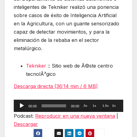
inteligentes de Tekniker realizó una ponencia
sobre casos de éxito de Inteligencia Artificial
en la Agricultura, con un guante sensorizado
capaz de detectar movimientos, y para la
eliminación de la rebaba en el sector
metalúrgico.
Tekniker
:: Sitio web de Ã©ste centro
tecnolÃ³gico
Descarga directa (36:14 min / 6 MB)
Reproductor
.5x
1x
1.5x
2x
00:00
00:00
de
Podcast:
Reproducir en una nueva ventana
|
audio
Descargar