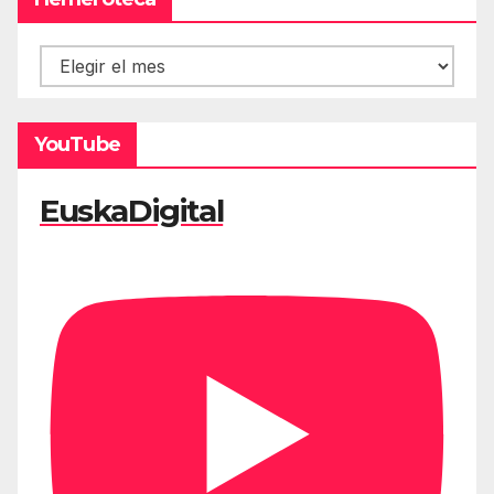
Hemeroteca
YouTube
EuskaDigital