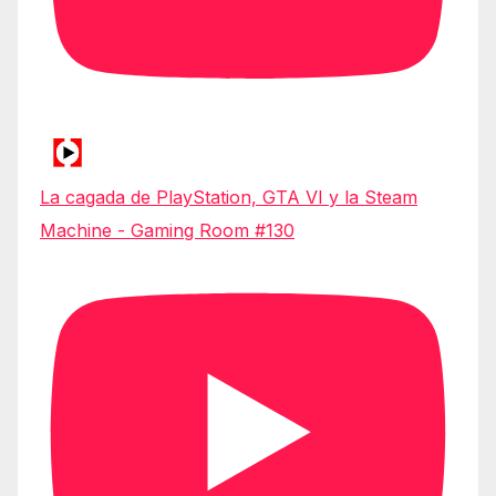
La cagada de PlayStation, GTA VI y la Steam
Machine - Gaming Room #130