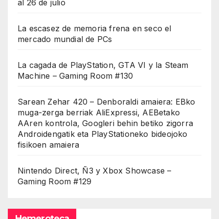
al 26 de julio
La escasez de memoria frena en seco el
mercado mundial de PCs
La cagada de PlayStation, GTA VI y la Steam
Machine – Gaming Room #130
Sarean Zehar 420 – Denboraldi amaiera: EBko
muga-zerga berriak AliExpressi, AEBetako
AAren kontrola, Googleri behin betiko zigorra
Androidengatik eta PlayStationeko bideojoko
fisikoen amaiera
Nintendo Direct, Ñ3 y Xbox Showcase –
Gaming Room #129
Hemeroteca