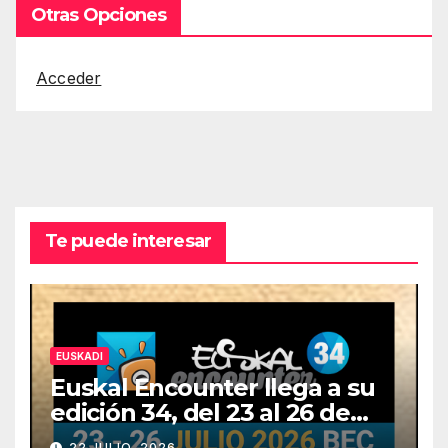
Otras Opciones
Acceder
Te puede interesar
EUSKADI
Euskal Encounter llega a su
edición 34, del 23 al 26 de
julio
22 JULIO, 2026