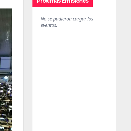
Próximas Emisiones