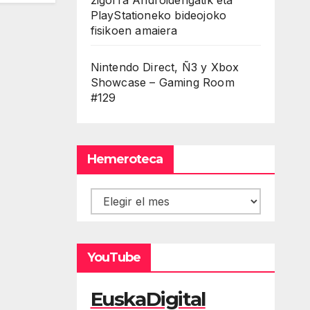
PlayStationeko bideojoko
fisikoen amaiera
Nintendo Direct, Ñ3 y Xbox
Showcase – Gaming Room
#129
Hemeroteca
Hemeroteca
YouTube
EuskaDigital