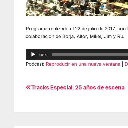
Programa realizado el 22 de julio de 2017, con 
colaboracion de Borja, Aitor, Mikel, Jim y Ru.
Reproductor
00:00
de
Podcast:
Reproducir en una nueva ventana
|
D
audio
Tracks Especial: 25 años de escena
Navegación
de
entradas