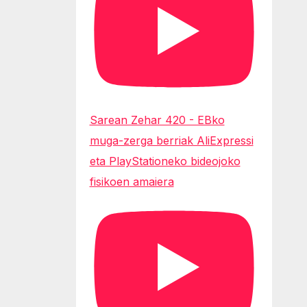
Sarean Zehar 420 - EBko
muga-zerga berriak AliExpressi
eta PlayStationeko bideojoko
fisikoen amaiera