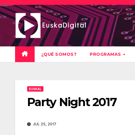
Saltar
al
contenido
¿QUÉ SOMOS?
PROGRAMAS
EUSKAL
Party Night 2017
JUL 25, 2017