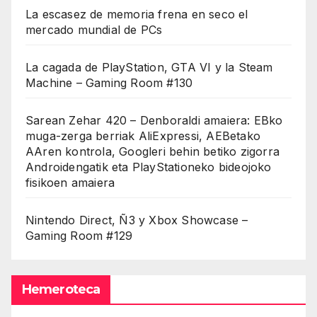
La escasez de memoria frena en seco el
mercado mundial de PCs
La cagada de PlayStation, GTA VI y la Steam
Machine – Gaming Room #130
Sarean Zehar 420 – Denboraldi amaiera: EBko
muga-zerga berriak AliExpressi, AEBetako
AAren kontrola, Googleri behin betiko zigorra
Androidengatik eta PlayStationeko bideojoko
fisikoen amaiera
Nintendo Direct, Ñ3 y Xbox Showcase –
Gaming Room #129
Hemeroteca