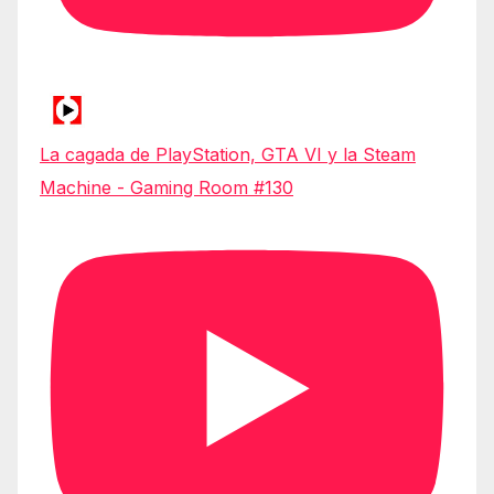
La cagada de PlayStation, GTA VI y la Steam
Machine - Gaming Room #130