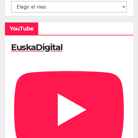
Hemeroteca
YouTube
EuskaDigital