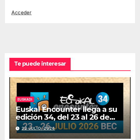
Acceder
Te puede interesar
EUSKADI
Euskal Encounter llega a su
edición 34, del 23 al 26 de
julio
22 JULIO, 2026