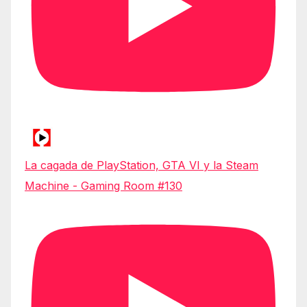
La cagada de PlayStation, GTA VI y la Steam
Machine - Gaming Room #130