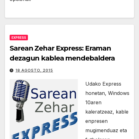
EXPRESS
Sarean Zehar Express: Eraman
dezagun kablea mendebaldera
18 AGOSTO, 2015
Udako Express
honetan, Windows
10aren
kaleratzeaz, kable
enpresen
mugimenduaz eta