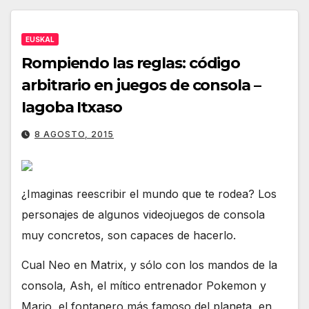
EUSKAL
Rompiendo las reglas: código
arbitrario en juegos de consola –
Iagoba Itxaso
8 AGOSTO, 2015
¿Imaginas reescribir el mundo que te rodea? Los
personajes de algunos videojuegos de consola
muy concretos, son capaces de hacerlo.
Cual Neo en Matrix, y sólo con los mandos de la
consola, Ash, el mítico entrenador Pokemon y
Mario, el fontanero más famoso del planeta, en