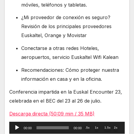
móviles, teléfonos y tabletas.
¿Mi proveedor de conexión es seguro?
Revisión de los principales proveedores
Euskaltel, Orange y Movistar
Conectarse a otras redes Hoteles,
aeropuertos, servicio Euskaltel Wifi Kalean
Recomendaciones: Cómo proteger nuestra
información en casa y en la oficina.
Conferencia impartida en la Euskal Encounter 23,
celebrada en el BEC del 23 al 26 de julio.
Descarga directa (50:09 min / 35 MB)
Reproductor
.5x
1x
1.5x
2x
00:00
00:00