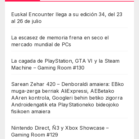
Euskal Encounter llega a su edición 34, del 23
al 26 de julio
La escasez de memoria frena en seco el
mercado mundial de PCs
La cagada de PlayStation, GTA VI y la Steam
Machine – Gaming Room #130
Sarean Zehar 420 – Denboraldi amaiera: EBko
muga-zerga berriak AliExpressi, AEBetako
AAren kontrola, Googleri behin betiko zigorra
Androidengatik eta PlayStationeko bideojoko
fisikoen amaiera
Nintendo Direct, Ñ3 y Xbox Showcase –
Gaming Room #129