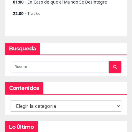
Busqueda
Contenidos
Contenidos
Lo Último