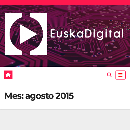
Saltar
al
contenido
Mes:
agosto 2015