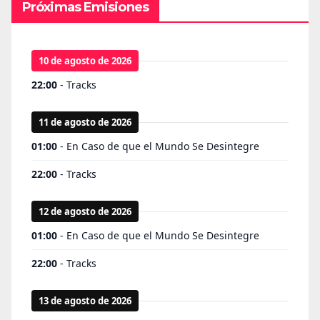
Próximas Emisiones