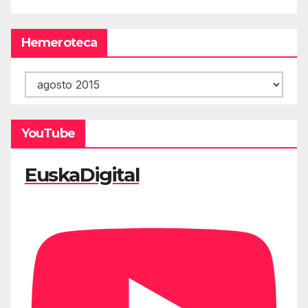
Hemeroteca
Hemeroteca
YouTube
EuskaDigital