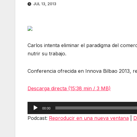
JUL 13, 2013
Carlos intenta eliminar el paradigma del comerc
nutrir su trabajo.
Conferencia ofrecida en Innova Bilbao 2013, r
Descarga directa (15:38 min / 3 MB)
Reproductor
00:00
de
Podcast:
Reproducir en una nueva ventana
|
D
audio