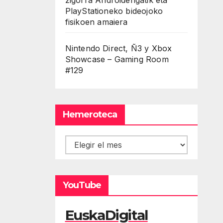
PlayStationeko bideojoko
fisikoen amaiera
Nintendo Direct, Ñ3 y Xbox
Showcase – Gaming Room
#129
Hemeroteca
Hemeroteca
YouTube
EuskaDigital