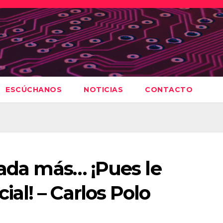
ESCÚCHANOS
NOTICIAS
CONTACTO
nada más… ¡Pues le
al! – Carlos Polo