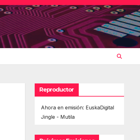
Reproductor
Ahora en emisión: EuskaDigital
Jingle - Mutila