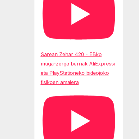
Sarean Zehar 420 - EBko
muga-zerga berriak AliExpressi
eta PlayStationeko bideojoko
fisikoen amaiera