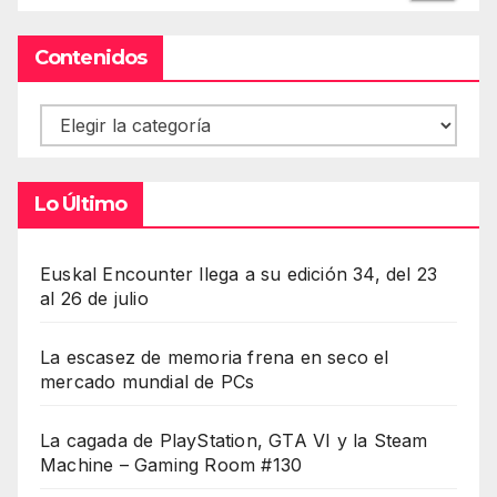
Contenidos
Contenidos
Lo Último
Euskal Encounter llega a su edición 34, del 23
al 26 de julio
La escasez de memoria frena en seco el
mercado mundial de PCs
La cagada de PlayStation, GTA VI y la Steam
Machine – Gaming Room #130