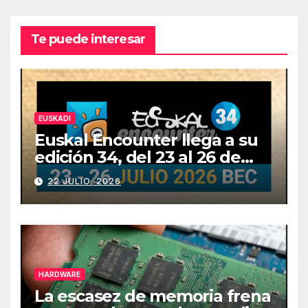
Te puede interesar
EUSKADI
Euskal Encounter llega a su
edición 34, del 23 al 26 de
julio
22 JULIO, 2026
HARDWARE
La escasez de memoria frena