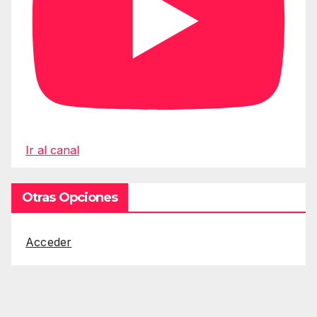
Ir al canal
Otras Opciones
Acceder