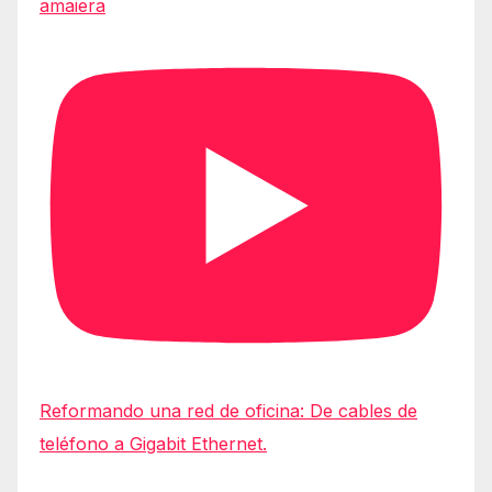
amaiera
Reformando una red de oficina: De cables de
teléfono a Gigabit Ethernet.