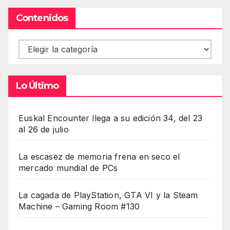
Contenidos
Contenidos
Lo Último
Euskal Encounter llega a su edición 34, del 23
al 26 de julio
La escasez de memoria frena en seco el
mercado mundial de PCs
La cagada de PlayStation, GTA VI y la Steam
Machine – Gaming Room #130