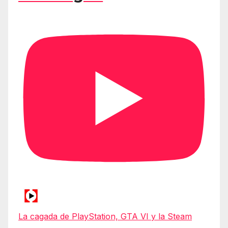
La cagada de PlayStation, GTA VI y la Steam