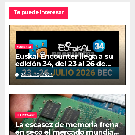
Te puede interesar
EUSKADI
Euskal Encounter llega a su
edición 34, del 23 al 26 de
julio
22 JULIO, 2026
HARDWARE
La escasez de memoria frena
en seco el mercado mundial