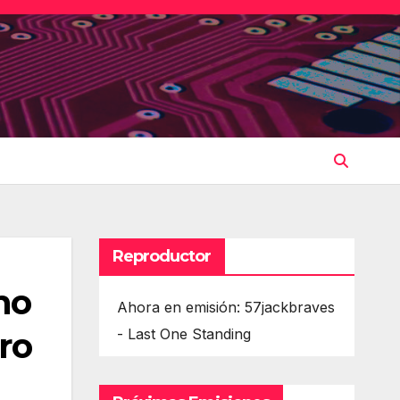
Reproductor
ho
Ahora en emisión: 57jackbraves
ro
- Last One Standing