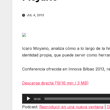
JUL 4, 2013
Icaro Moyano, analiza cómo a lo largo de la his
identidad propia, que puede servir como herr
Conferencia ofrecida en Innova Bilbao 2013, r
Descarga directa (19:16 min / 3 MB)
Reproductor
00:00
de
Podcast:
Reproducir en una nueva ventana
|
D