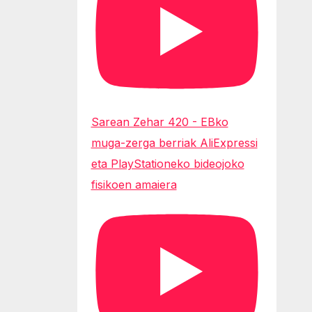
Sarean Zehar 420 - EBko
muga-zerga berriak AliExpressi
eta PlayStationeko bideojoko
fisikoen amaiera