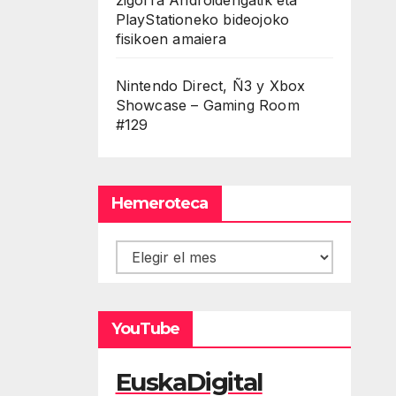
PlayStationeko bideojoko
fisikoen amaiera
Nintendo Direct, Ñ3 y Xbox
Showcase – Gaming Room
#129
Hemeroteca
Hemeroteca
YouTube
EuskaDigital