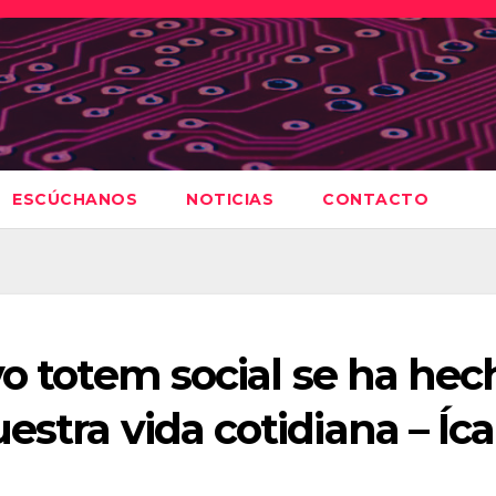
ESCÚCHANOS
NOTICIAS
CONTACTO
vo totem social se ha hec
stra vida cotidiana – Íca