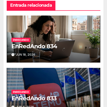
Entrada relacionada
ENREDANDO
EnRedAndo 834
JUN 18, 2026
ENREDANDO
EnRedAndo 833
JUN 4, 2026