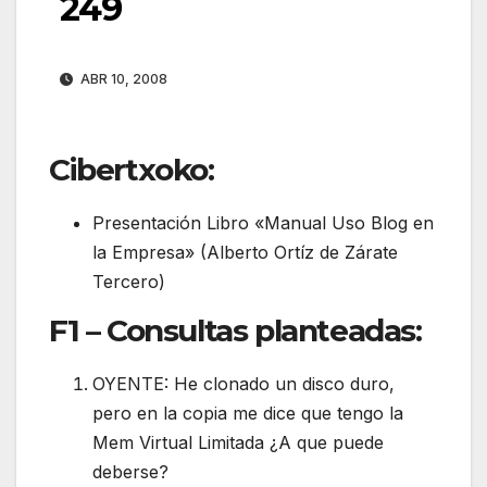
249
ABR 10, 2008
Cibertxoko:
Presentación Libro «Manual Uso Blog en
la Empresa» (Alberto Ortíz de Zárate
Tercero)
F1 – Consultas planteadas:
OYENTE: He clonado un disco duro,
pero en la copia me dice que tengo la
Mem Virtual Limitada ¿A que puede
deberse?