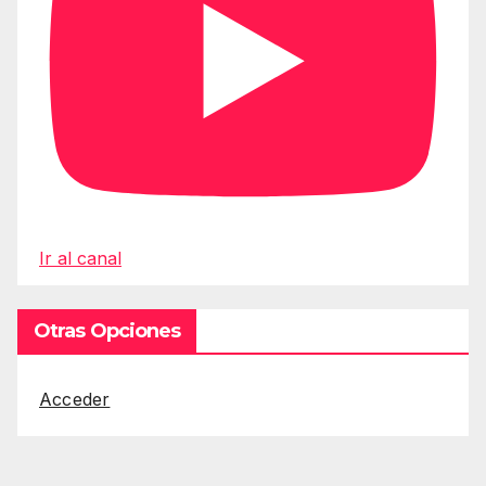
Ir al canal
Otras Opciones
Acceder