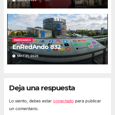
ENREDANDO
EnRedAndo 832
MAY 21, 2026
Deja una respuesta
Lo siento, debes estar
conectado
para publicar
un comentario.