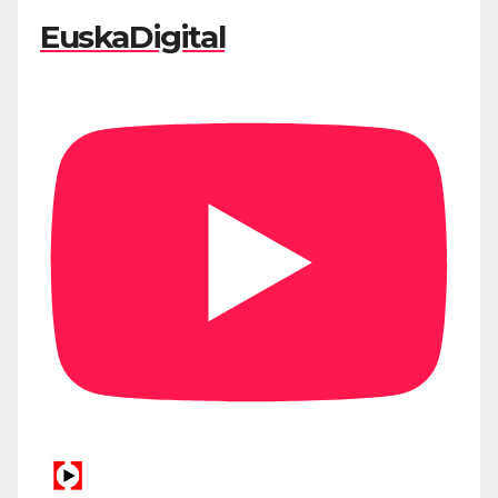
EuskaDigital