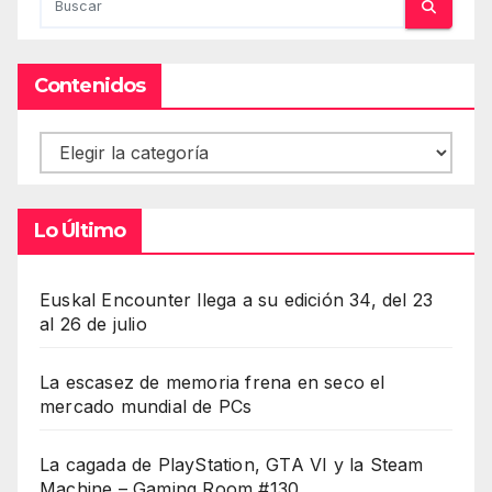
Contenidos
Contenidos
Lo Último
Euskal Encounter llega a su edición 34, del 23
al 26 de julio
La escasez de memoria frena en seco el
mercado mundial de PCs
La cagada de PlayStation, GTA VI y la Steam
Machine – Gaming Room #130