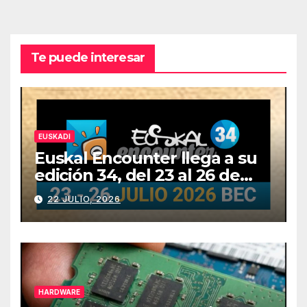
Te puede interesar
EUSKADI
Euskal Encounter llega a su
edición 34, del 23 al 26 de
julio
22 JULIO, 2026
HARDWARE