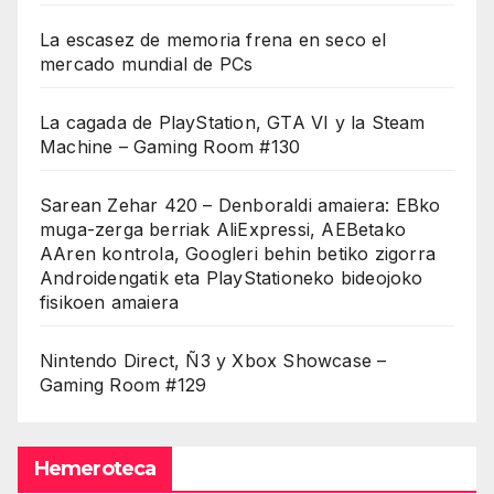
La escasez de memoria frena en seco el
mercado mundial de PCs
La cagada de PlayStation, GTA VI y la Steam
Machine – Gaming Room #130
Sarean Zehar 420 – Denboraldi amaiera: EBko
muga-zerga berriak AliExpressi, AEBetako
AAren kontrola, Googleri behin betiko zigorra
Androidengatik eta PlayStationeko bideojoko
fisikoen amaiera
Nintendo Direct, Ñ3 y Xbox Showcase –
Gaming Room #129
Hemeroteca