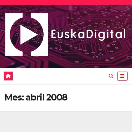
Saltar
al
contenido
Mes:
abril 2008