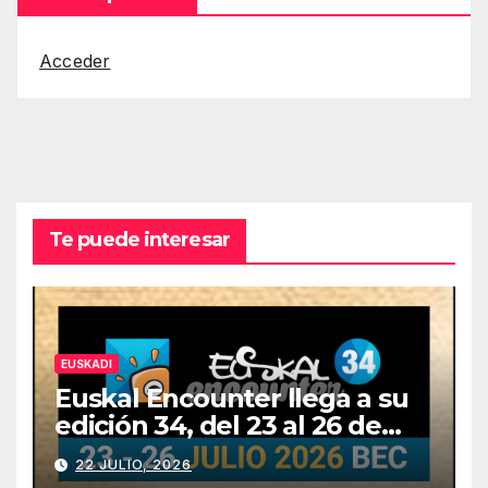
Acceder
Te puede interesar
EUSKADI
Euskal Encounter llega a su
edición 34, del 23 al 26 de
julio
22 JULIO, 2026