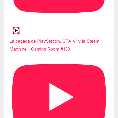
La cagada de PlayStation, GTA VI y la Steam
Machine - Gaming Room #130