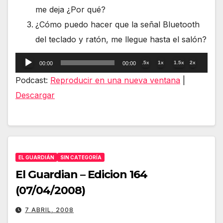
me deja ¿Por qué?
¿Cómo puedo hacer que la señal Bluetooth
del teclado y ratón, me llegue hasta el salón?
Reproductor
.5x
1x
1.5x
2x
00:00
00:00
de
Podcast:
Reproducir en una nueva ventana
|
audio
Descargar
EL GUARDIÁN
SIN CATEGORÍA
El Guardian – Edicion 164
(07/04/2008)
7 ABRIL, 2008