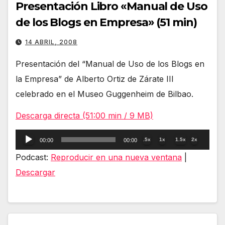
Presentación Libro «Manual de Uso
de los Blogs en Empresa» (51 min)
14 ABRIL, 2008
Presentación del “Manual de Uso de los Blogs en
la Empresa” de Alberto Ortiz de Zárate III
celebrado en el Museo Guggenheim de Bilbao.
Descarga directa (51:00 min / 9 MB)
Reproductor
.5x
1x
1.5x
2x
00:00
00:00
de
Podcast:
Reproducir en una nueva ventana
|
audio
Descargar