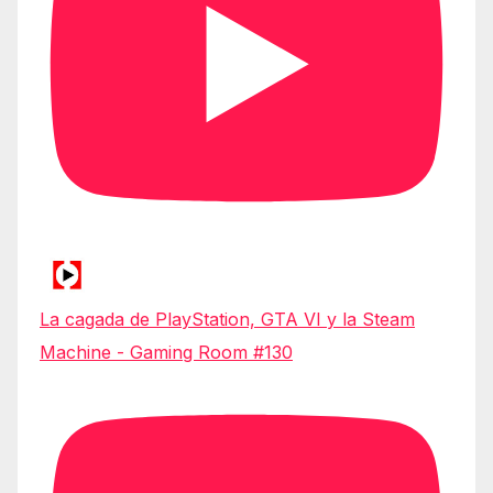
La cagada de PlayStation, GTA VI y la Steam
Machine - Gaming Room #130