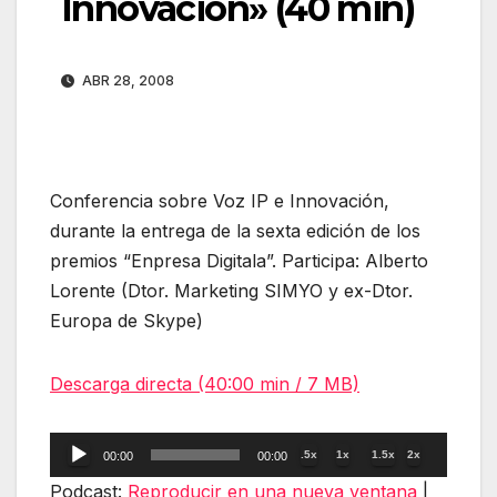
Innovación» (40 min)
ABR 28, 2008
Conferencia sobre Voz IP e Innovación,
durante la entrega de la sexta edición de los
premios “Enpresa Digitala”. Participa: Alberto
Lorente (Dtor. Marketing SIMYO y ex-Dtor.
Europa de Skype)
Descarga directa (40:00 min / 7 MB)
Reproductor
.5x
1x
1.5x
2x
00:00
00:00
de
Podcast:
Reproducir en una nueva ventana
|