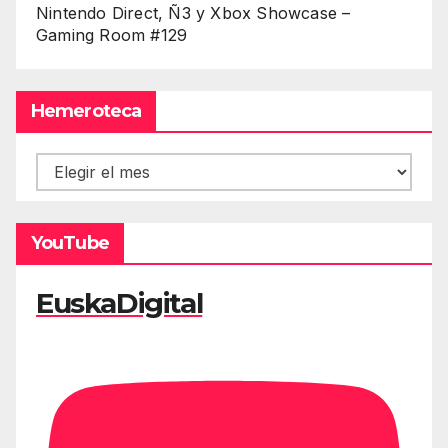
Nintendo Direct, Ñ3 y Xbox Showcase –
Gaming Room #129
Hemeroteca
Hemeroteca
YouTube
EuskaDigital