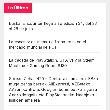
Lo Último
Euskal Encounter llega a su edición 34, del 23
al 26 de julio
La escasez de memoria frena en seco el
mercado mundial de PCs
La cagada de PlayStation, GTA VI y la Steam
Machine – Gaming Room #130
Sarean Zehar 420 – Denboraldi amaiera: EBko
muga-zerga berriak AliExpressi, AEBetako
AAren kontrola, Googleri behin betiko zigorra
Androidengatik eta PlayStationeko bideojoko
fisikoen amaiera