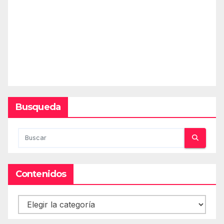
Busqueda
Contenidos
Contenidos