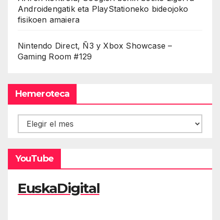
Androidengatik eta PlayStationeko bideojoko
fisikoen amaiera
Nintendo Direct, Ñ3 y Xbox Showcase –
Gaming Room #129
Hemeroteca
Hemeroteca
YouTube
EuskaDigital