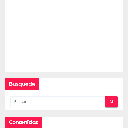
Busqueda
Contenidos