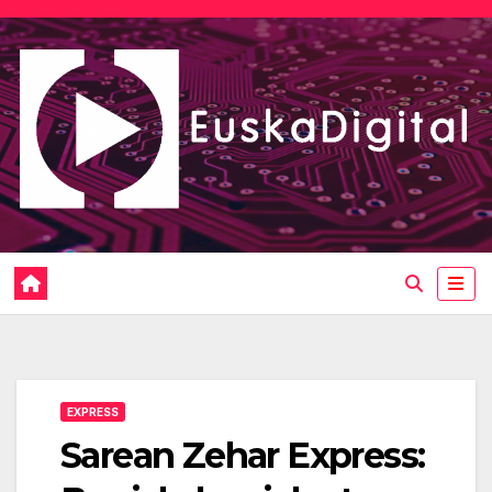
Saltar
al
contenido
EXPRESS
Sarean Zehar Express: