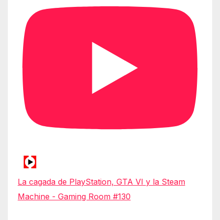
La cagada de PlayStation, GTA VI y la Steam
Machine - Gaming Room #130