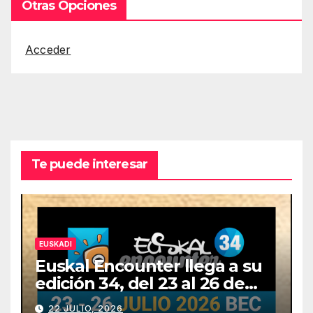
Otras Opciones
Acceder
Te puede interesar
EUSKADI
Euskal Encounter llega a su
edición 34, del 23 al 26 de
julio
22 JULIO, 2026