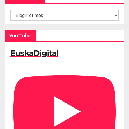
Hemeroteca
YouTube
EuskaDigital