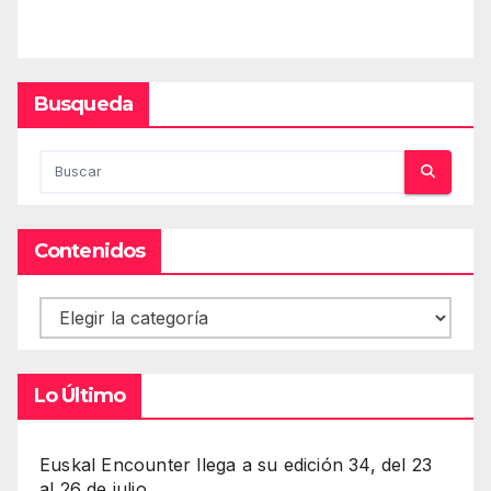
Busqueda
Contenidos
Contenidos
Lo Último
Euskal Encounter llega a su edición 34, del 23
al 26 de julio