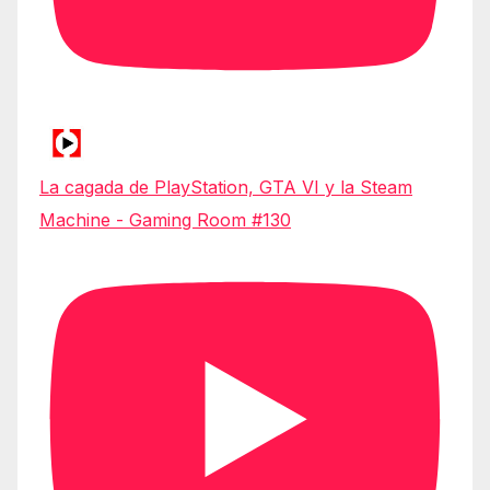
La cagada de PlayStation, GTA VI y la Steam
Machine - Gaming Room #130