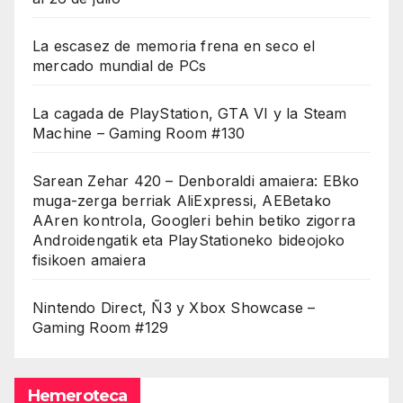
La escasez de memoria frena en seco el
mercado mundial de PCs
La cagada de PlayStation, GTA VI y la Steam
Machine – Gaming Room #130
Sarean Zehar 420 – Denboraldi amaiera: EBko
muga-zerga berriak AliExpressi, AEBetako
AAren kontrola, Googleri behin betiko zigorra
Androidengatik eta PlayStationeko bideojoko
fisikoen amaiera
Nintendo Direct, Ñ3 y Xbox Showcase –
Gaming Room #129
Hemeroteca